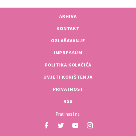
ARHIVA
KONTAKT
OGLAŠAVANJE
IMPRESSUM
POLITIKA KOLAČIĆA
UVJETI KORIŠTENJA
PRIVATNOST
RSS
Prati nas i na: