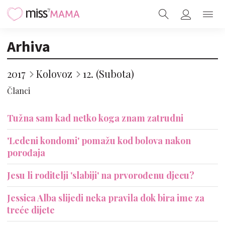
Arhiva
2017
Kolovoz
12. (Subota)
Članci
Tužna sam kad netko koga znam zatrudni
'Ledeni kondomi' pomažu kod bolova nakon
porođaja
Jesu li roditelji 'slabiji' na prvorođenu djecu?
Jessica Alba slijedi neka pravila dok bira ime za
treće dijete