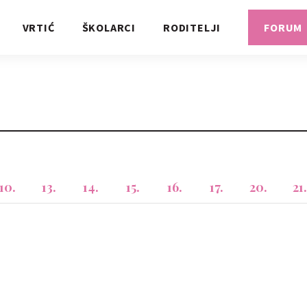
VRTIĆ
ŠKOLARCI
RODITELJI
FORUM
10.
13.
14.
15.
16.
17.
20.
21.