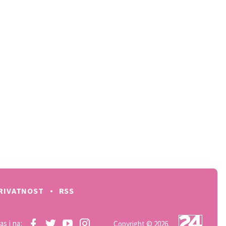
RIVATNOST
RSS
as i na:
Copyright © 2026.