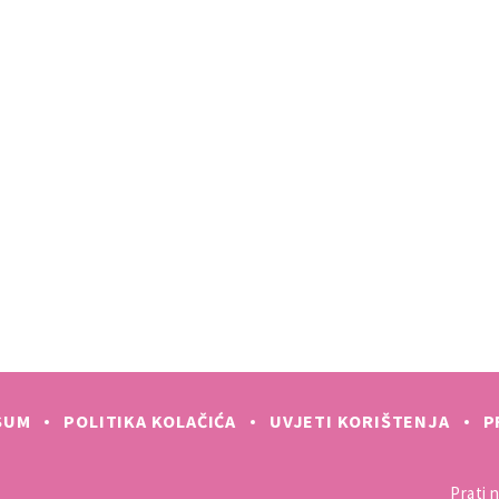
SUM
POLITIKA KOLAČIĆA
UVJETI KORIŠTENJA
P
Prati n