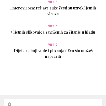
VRTIĆ
Enteroviroza: Prljave ruke česti su uzrok ljetnih
viroza
VRTIĆ
5 ljetnih slikovnica savršenih za čitanje u hladu
VRTIĆ
Dijete se boji vode i plivanja? Evo što možeš
napraviti