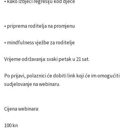
• kako izbjeći regresiju kod djece
• priprema roditelja na promjenu
• mindfulness vježbe za roditelje
Vrijeme održavanja: svaki petak u 21 sat.
Po prijavi, polaznici će dobiti link koji će im omogućiti
sudjelovanje na webinaru.
Cijena webinara:
100 kn