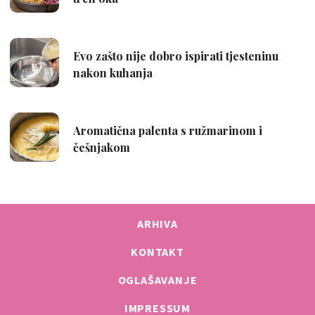
ARHIVA
KONTAKT
OGLAŠAVANJE
IMPRESSUM