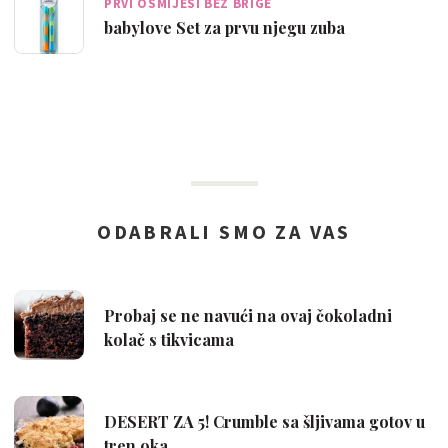
PRVI OSMIJESI BEZ BRIGE
babylove Set za prvu njegu zuba