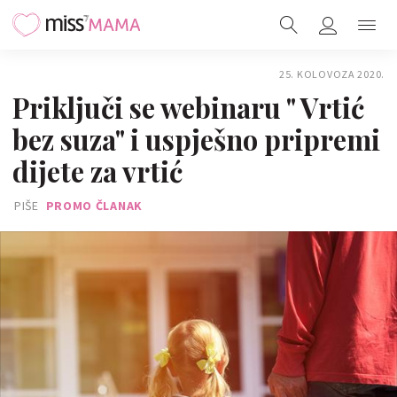
25. KOLOVOZA 2020.
Priključi se webinaru " Vrtić
bez suza" i uspješno pripremi
dijete za vrtić
PIŠE
PROMO ČLANAK