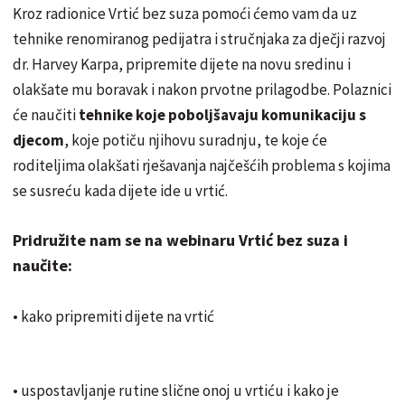
Kroz radionice Vrtić bez suza pomoći ćemo vam da uz
tehnike renomiranog pedijatra i stručnjaka za dječji razvoj
dr. Harvey Karpa, pripremite dijete na novu sredinu i
olakšate mu boravak i nakon prvotne prilagodbe. Polaznici
će naučiti
tehnike koje poboljšavaju komunikaciju s
djecom
, koje potiču njihovu suradnju, te koje će
roditeljima olakšati rješavanja najčešćih problema s kojima
se susreću kada dijete ide u vrtić.
Pridružite nam se na webinaru Vrtić bez suza i
naučite:
• kako pripremiti dijete na vrtić
• uspostavljanje rutine slične onoj u vrtiću i kako je