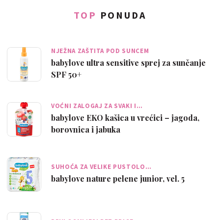
TOP
PONUDA
NJEŽNA ZAŠTITA POD SUNCEM
babylove ultra sensitive sprej za sunčanje
SPF 50+
VOĆNI ZALOGAJ ZA SVAKI I…
babylove EKO kašica u vrećici – jagoda,
borovnica i jabuka
SUHOĆA ZA VELIKE PUSTOLO…
babylove nature pelene junior, vel. 5