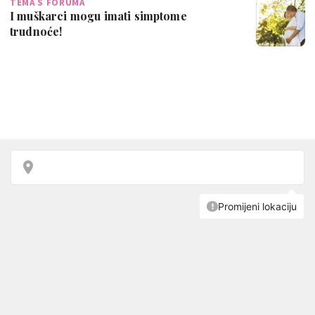
TEMA S FORUMA
I muškarci mogu imati simptome
trudnoće!