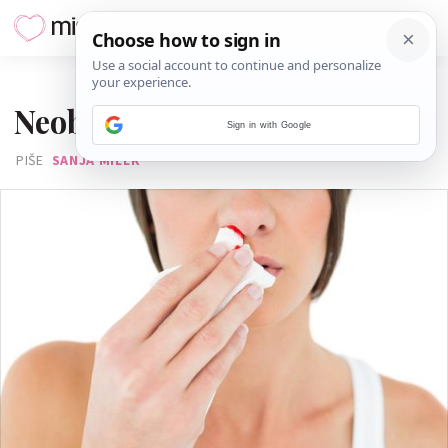
23. KOLOVOZA 2016.
Neobični simptomi trudnoće
Sign in with Google
PIŠE
SANJA MILER