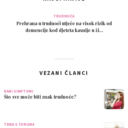
TRUDNOĆA
Prehrana u trudnoći utječe na visok rizik od
demencije kod djeteta kasnije u ži…
VEZANI ČLANCI
RANI SIMPTOMI
Što sve može biti znak trudnoće?
TEMA S FORUMA