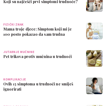
Koji su najčešći prvi simptomi trudnoće?
FIZIČKI ZNAK
Mama troje djece: Simptom koji mi je
100 posto pokazao da sam trudna
JUTARNJE MUČNINE
Pet trikova protiv mučnina u trudnoći
KOMPLIKACIJE
Ovih 13 simptoma u trudnoći ne smiješ
ignorirati