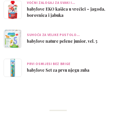
VOĆNI ZALOGAJ ZA SVAKI I…
babylove EKO kašica u vrećici – jagoda,
borovnica i jabuka
SUHOĆA ZA VELIKE PUSTOLO…
babylove nature pelene junior, vel. 5
PRVI OSMIJESI BEZ BRIGE
babylove Set za prvu njegu zuba