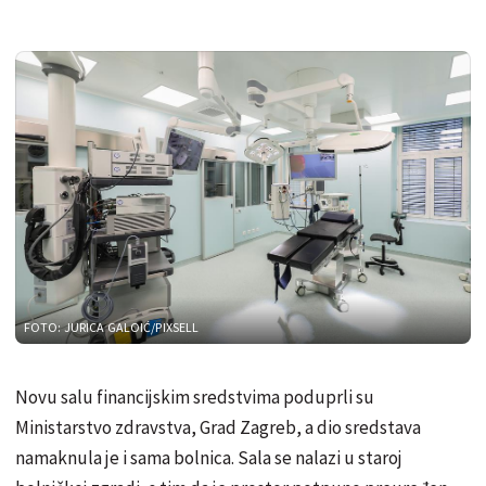
FOTO: JURICA GALOIĆ/PIXSELL
Novu salu financijskim sredstvima poduprli su
Ministarstvo zdravstva, Grad Zagreb, a dio sredstava
namaknula je i sama bolnica. Sala se nalazi u staroj