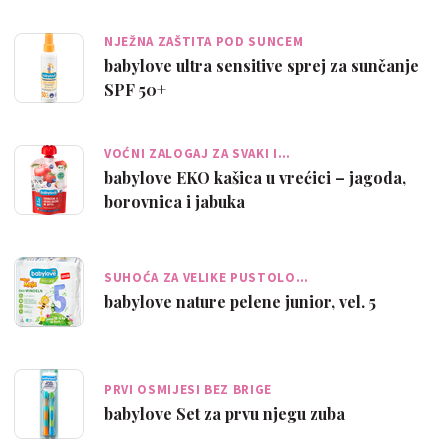
NJEŽNA ZAŠTITA POD SUNCEM
babylove ultra sensitive sprej za sunčanje
SPF 50+
VOĆNI ZALOGAJ ZA SVAKI I…
babylove EKO kašica u vrećici – jagoda,
borovnica i jabuka
SUHOĆA ZA VELIKE PUSTOLO…
babylove nature pelene junior, vel. 5
PRVI OSMIJESI BEZ BRIGE
babylove Set za prvu njegu zuba