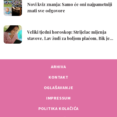
ARHIVA
KONTAKT
OGLAŠAVANJE
IMPRESSUM
POLITIKA KOLAČIĆA