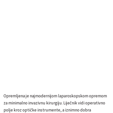
Opremljena je najmodernijom laparoskopskom opremom
za minimalno invazivnu kirurgiju. Liječnik vidi operativno
polje kroz optičke instrumente, a iznimno dobra