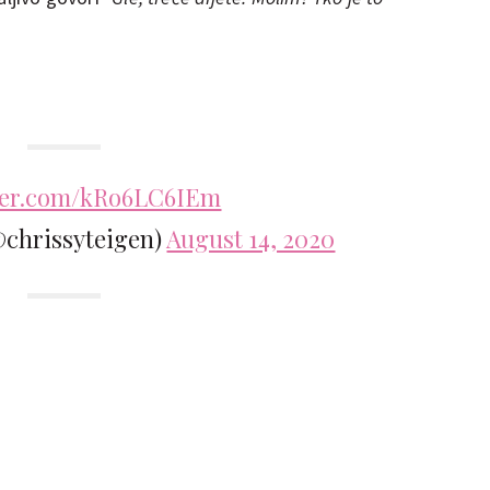
tter.com/kRo6LC6IEm
@chrissyteigen)
August 14, 2020