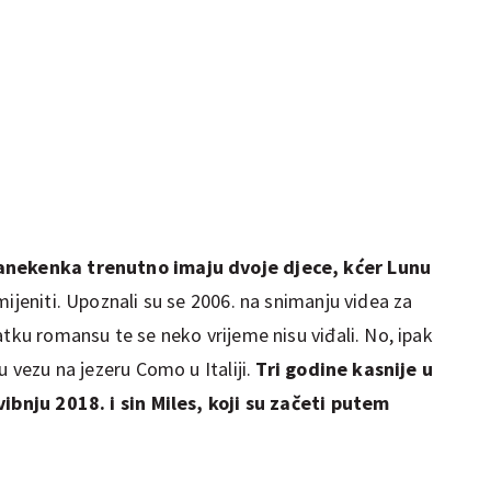
manekenka trenutno imaju dvoje djece, kćer Lunu
mijeniti. Upoznali su se 2006. na snimanju videa za
atku romansu te se neko vrijeme nisu viđali. No, ipak
u vezu na jezeru Como u Italiji.
Tri godine kasnije u
vibnju 2018. i sin Miles, koji su začeti putem