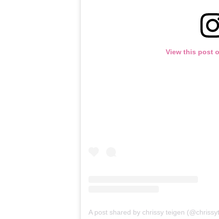
View this post 
A post shared by chrissy teigen (@chrissy