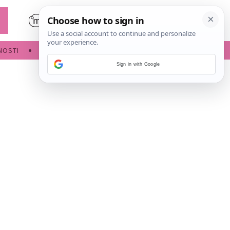
NOSTI
POROĐAJ
Sign in with Google