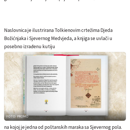
Naslovnica je ilustrirana Tolkienovim crtežima Djeda
Božićnjaka i Sjevernog Medvjeda, a knjiga se uvlači u
posebno izrađenu kutiju
FOTO: PROMO
na kojoj je jedna od poštanskih maraka sa Sjevernog pola.