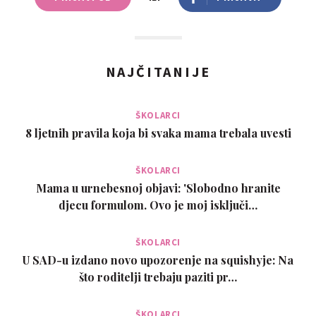
NAJČITANIJE
ŠKOLARCI
8 ljetnih pravila koja bi svaka mama trebala uvesti
ŠKOLARCI
Mama u urnebesnoj objavi: 'Slobodno hranite
djecu formulom. Ovo je moj isključi…
ŠKOLARCI
U SAD-u izdano novo upozorenje na squishyje: Na
što roditelji trebaju paziti pr…
ŠKOLARCI