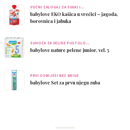
VOĆNI ZALOGAJ ZA SVAKI I…
babylove EKO kašica u vrećici – jagoda,
borovnica i jabuka
SUHOĆA ZA VELIKE PUSTOLO…
babylove nature pelene junior, vel. 5
PRVI OSMIJESI BEZ BRIGE
babylove Set za prvu njegu zuba