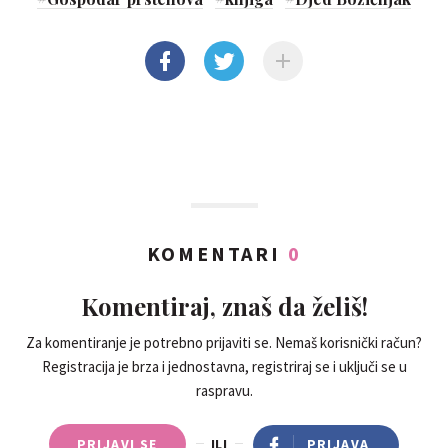
KOMENTARI
0
Komentiraj, znaš da želiš!
Za komentiranje je potrebno prijaviti se. Nemaš korisnički račun?
Registracija je brza i jednostavna, registriraj se i uključi se u
raspravu.
PRIJAVI SE
ILI
PRIJAVA