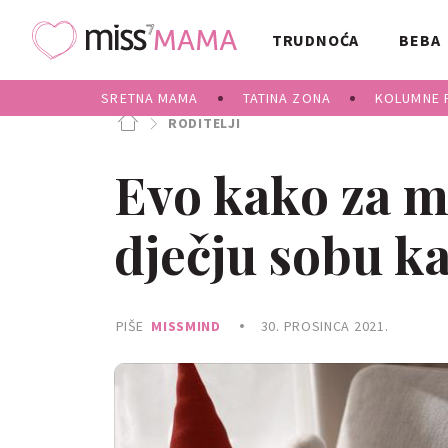
TRUDNOĆA
BEBA
SRETNA MAMA
TATINA ZONA
KOLUMNE 
RODITELJI
Evo kako za m
dječju sobu ka
PIŠE
MISSMIND
30. PROSINCA 2021.