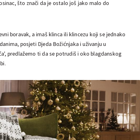
osinac, što znači da je ostalo još jako malo do
ni boravak, a imaš klinca ili klincezu koji se jednako
danima, posjeti Djeda Božićnjaka i uživanju u
a', predlažemo ti da se potrudiš i oko blagdanskog
bi.