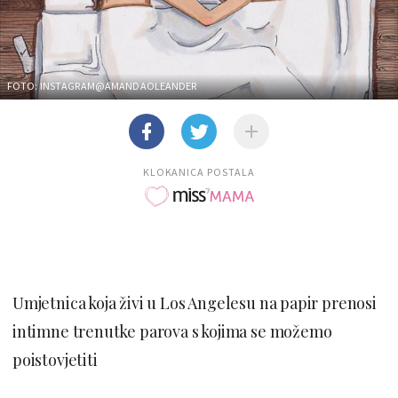
FOTO: INSTAGRAM@AMANDAOLEANDER
KLOKANICA POSTALA
Umjetnica koja živi u Los Angelesu na papir prenosi
intimne trenutke parova s kojima se možemo
poistovjetiti