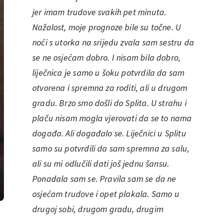
jer imam trudove svakih pet minuta.
Nažalost, moje prognoze bile su točne. U
noći s utorka na srijedu zvala sam sestru da
se ne osjećam dobro. I nisam bila dobro,
liječnica je samo u šoku potvrdila da sam
otvorena i spremna za roditi, ali u drugom
gradu. Brzo smo došli do Splita. U strahu i
plaču nisam mogla vjerovati da se to nama
događa. Ali događalo se. Liječnici u Splitu
samo su potvrdili da sam spremna za salu,
ali su mi odlučili dati još jednu šansu.
Ponadala sam se. Pravila sam se da ne
osjećam trudove i opet plakala. Samo u
drugoj sobi, drugom gradu, drugim