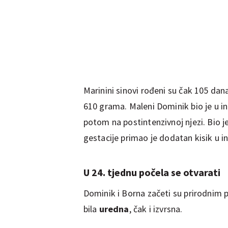
Marinini sinovi rođeni su čak 105 dan
610 grama. Maleni Dominik bio je u 
potom na postintenzivnoj njezi. Bio j
gestacije primao je dodatan kisik u i
U 24. tjednu počela se otvarati
Dominik i Borna začeti su prirodnim 
bila
uredna
, čak i izvrsna.