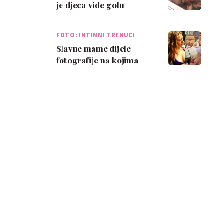
je djeca vide golu
FOTO: INTIMNI TRENUCI
Slavne mame dijele
fotografije na kojima
doje