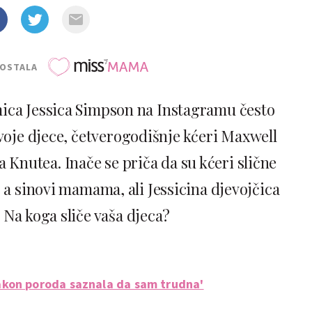
POSTALA
mica Jessica Simpson na Instagramu često
dvoje djece, četverogodišnje kćeri Maxwell
 Knutea. Inače se priča da su kćeri slične
a sinovi mamama, ali Jessicina djevojčica
 Na koga sliče vaša djeca?
akon poroda saznala da sam trudna'