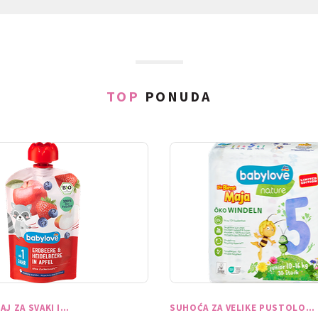
TOP
PONUDA
AJ ZA SVAKI I…
SUHOĆA ZA VELIKE PUSTOLO…