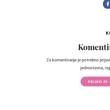
K
Komentir
Za komentiranje je potrebno prijavi
jednostavna, regi
PRIJAVI SE