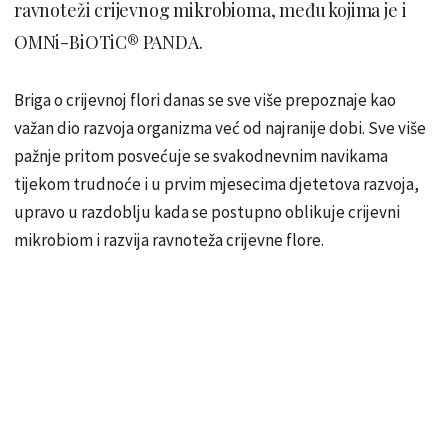
ravnoteži crijevnog mikrobioma, među kojima je i
OMNi-BiOTiC® PANDA.
Briga o crijevnoj flori danas se sve više prepoznaje kao
važan dio razvoja organizma već od najranije dobi. Sve više
pažnje pritom posvećuje se svakodnevnim navikama
tijekom trudnoće i u prvim mjesecima djetetova razvoja,
upravo u razdoblju kada se postupno oblikuje crijevni
mikrobiom i razvija ravnoteža crijevne flore.