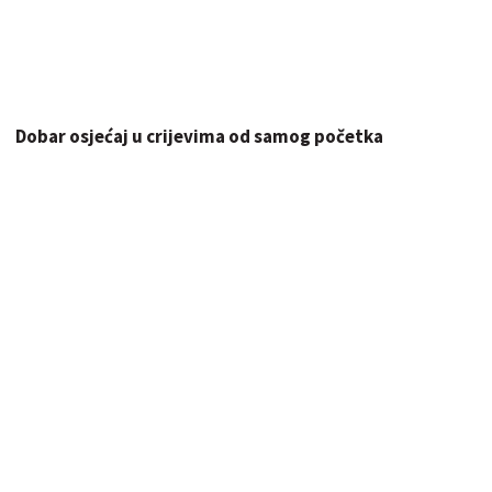
Dobar osjećaj u crijevima od samog početka