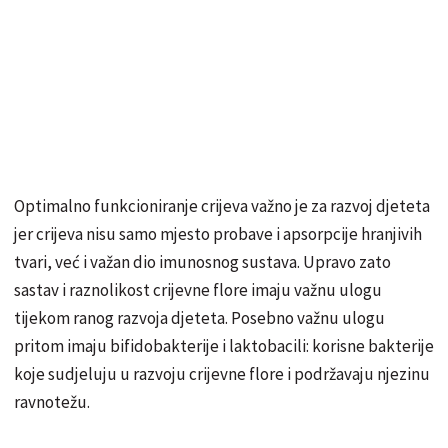
Optimalno funkcioniranje crijeva važno je za razvoj djeteta
jer crijeva nisu samo mjesto probave i apsorpcije hranjivih
tvari, već i važan dio imunosnog sustava. Upravo zato
sastav i raznolikost crijevne flore imaju važnu ulogu
tijekom ranog razvoja djeteta. Posebno važnu ulogu
pritom imaju bifidobakterije i laktobacili: korisne bakterije
koje sudjeluju u razvoju crijevne flore i podržavaju njezinu
ravnotežu.