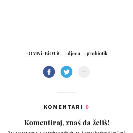
#
OMNi-BiOTiC
#
djeca
#
probiotik
KOMENTARI
0
Komentiraj, znaš da želiš!