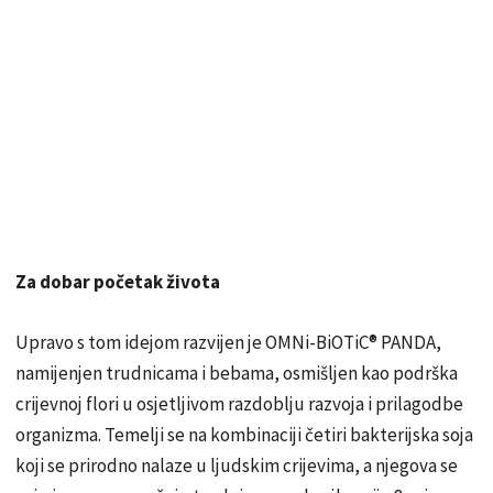
Za dobar početak života
Upravo s tom idejom razvijen je OMNi-BiOTiC® PANDA,
namijenjen trudnicama i bebama, osmišljen kao podrška
crijevnoj flori u osjetljivom razdoblju razvoja i prilagodbe
organizma. Temelji se na kombinaciji četiri bakterijska soja
koji se prirodno nalaze u ljudskim crijevima, a njegova se