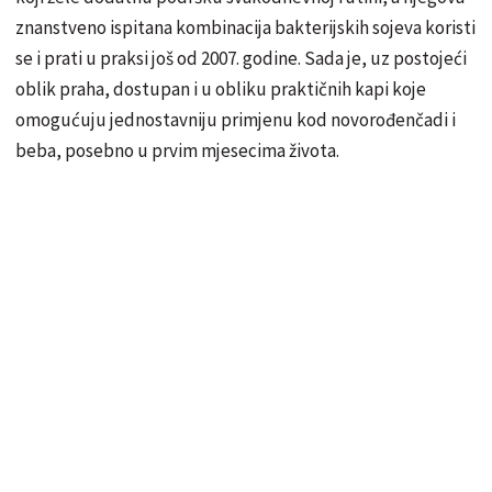
znanstveno ispitana kombinacija bakterijskih sojeva koristi
se i prati u praksi još od 2007. godine. Sada je, uz postojeći
oblik praha, dostupan i u obliku praktičnih kapi koje
omogućuju jednostavniju primjenu kod novorođenčadi i
beba, posebno u prvim mjesecima života.