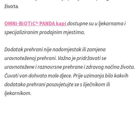
života.
OMNi-BiOTiC® PANDA kapi
dostupne su u ljekarnama i
specijaliziranim prodajnim mjestima.
Dodatak prehrani nije nadomjestak ili zamjena
uravnoteženoj prehrani. Važno je pridržavati se
uravnotežene i raznovrsne prehrane i zdravog načina života.
Čuvati van dohvata male djece. Prije uzimanja bilo kakvih
dodataka prehrani posavjetujte se s liječnikom ili
ljekarnikom.