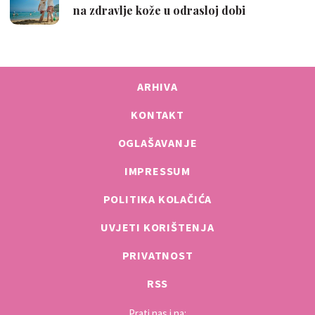
ARHIVA
KONTAKT
OGLAŠAVANJE
IMPRESSUM
POLITIKA KOLAČIĆA
UVJETI KORIŠTENJA
PRIVATNOST
RSS
Prati nas i na: