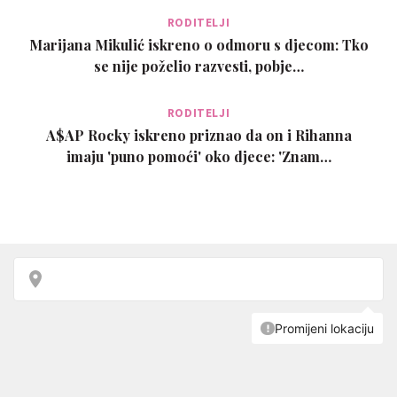
RODITELJI
Marijana Mikulić iskreno o odmoru s djecom: Tko
se nije poželio razvesti, pobje…
RODITELJI
A$AP Rocky iskreno priznao da on i Rihanna
imaju 'puno pomoći' oko djece: 'Znam…