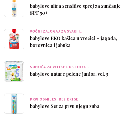
babylove ultra sensitive sprej za sunčanje
SPF 50+
VOĆNI ZALOGAJ ZA SVAKI I…
babylove EKO kašica u vrećici – jagoda,
borovnica i jabuka
SUHOĆA ZA VELIKE PUSTOLO…
babylove nature pelene junior, vel. 5
PRVI OSMIJESI BEZ BRIGE
babylove Set za prvu njegu zuba