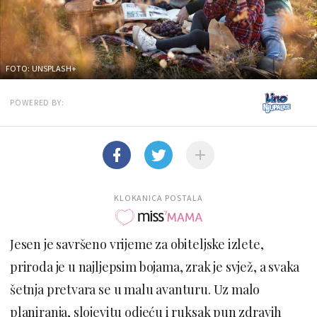
FOTO: UNSPLASH+
POWERED BY:
KLOKANICA POSTALA
Jesen je savršeno vrijeme za obiteljske izlete,
priroda je u najljepsim bojama, zrak je svjež, a svaka
šetnja pretvara se u malu avanturu. Uz malo
planiranja, slojevitu odjeću i ruksak pun zdravih