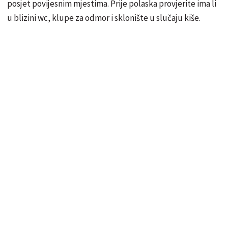
posjet povijesnim mjestima. Prije polaska provjerite ima li
u blizini wc, klupe za odmor i sklonište u slučaju kiše.