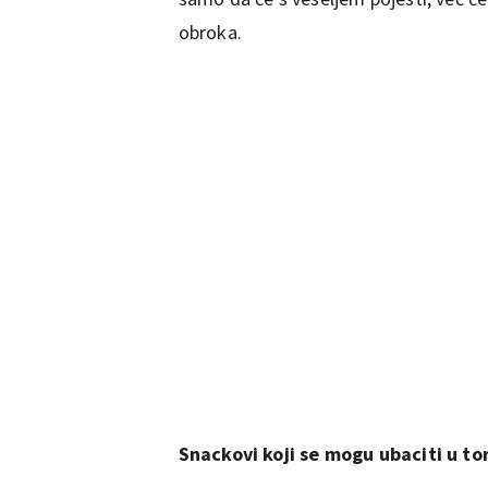
obroka.
Snackovi koji se mogu ubaciti u to