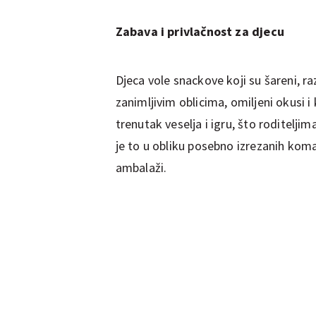
Zabava i privlačnost za djecu
Djeca vole snackove koji su šareni, ra
zanimljivim oblicima, omiljeni okusi 
trenutak veselja i igru, što roditelj
je to u obliku posebno izrezanih komad
ambalaži.