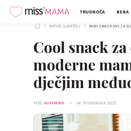
TRUDNOĆA
BEBA
NATIVE SADRŽAJ
MINI SNACKOVI ZA D
Cool snack za 
moderne mame
dječjim među
PIŠE
MISSMIND
04. STUDENOGA 2025.