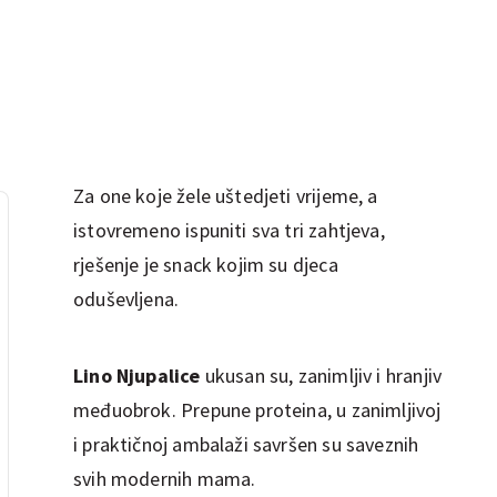
Za one koje žele uštedjeti vrijeme, a
istovremeno ispuniti sva tri zahtjeva,
rješenje je snack kojim su djeca
oduševljena.
Lino Njupalice
ukusan su, zanimljiv i hranjiv
međuobrok. Prepune proteina, u zanimljivoj
i praktičnoj ambalaži savršen su saveznih
svih modernih mama.