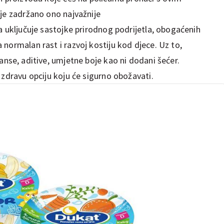
 je zadržano ono najvažnije
a uključuje sastojke prirodnog podrijetla, obogaćenih
normalan rast i razvoj kostiju kod djece. Uz to,
nse, aditive, umjetne boje kao ni dodani šećer.
 zdravu opciju koju će sigurno obožavati.