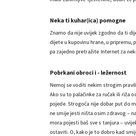
Neka ti kuhar(ica) pomogne
Znamo da nije uvijek zgodno da ti dije
dijete u kupovinu hrane, u pripremu, p
pa zajedno pretražite Internet za nek
Pobrkani obroci i - ležernost
Nemoj se voditi nekim strogim pravili
Ako su to palačinke za ručak ili riža
pojede. Strogoća nije dobar put do mal
ne smije jesti ništa osim zdravog – n
mora pojesti baš sve s tanjura – uvijek
ostaviti. O, kako je to dobro kad smij