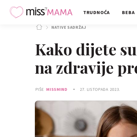
TRUDNOĆA
BEBA
NATIVE SADRŽAJ
Kako dijete s
na zdravije p
PIŠE
MISSMIND
27. LISTOPADA 2023.