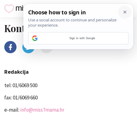
Kontakt
Sign in with Google
Redakcija
tel: 01/6069 500
fax: 01/6069 660
e-mail:
info@miss7mama.hr