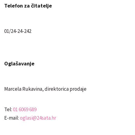
Telefon za čitatelje
01/24-24-242
Oglašavanje
Marcela Rukavina, direktorica prodaje
Tel:
01 6069 689
E-mail:
oglasi@24sata.hr