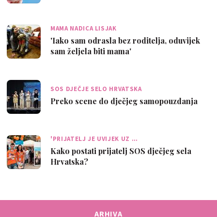
MAMA NADICA LISJAK
'Iako sam odrasla bez roditelja, oduvijek
sam željela biti mama'
SOS DJEČJE SELO HRVATSKA
Preko scene do dječjeg samopouzdanja
'PRIJATELJ JE UVIJEK UZ …
Kako postati prijatelj SOS dječjeg sela
Hrvatska?
ARHIVA