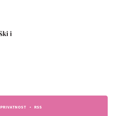
ški i
PRIVATNOST
RSS