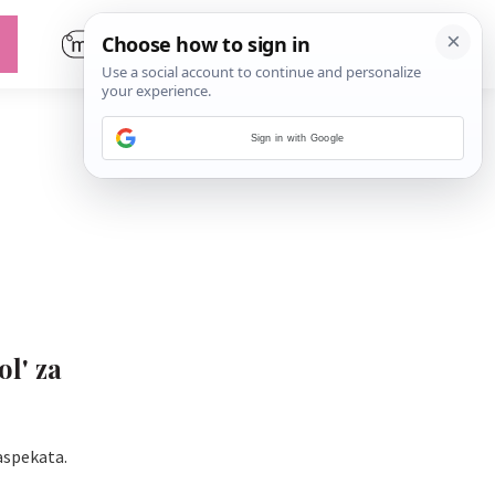
Sign in with Google
ol' za
aspekata.