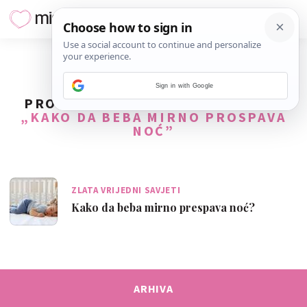
Sign in with Google
PRONAĐENO
1
REZULTATA ZA TAG
„KAKO DA BEBA MIRNO PROSPAVA
NOĆ”
ZLATA VRIJEDNI SAVJETI
Kako da beba mirno prespava noć?
ARHIVA