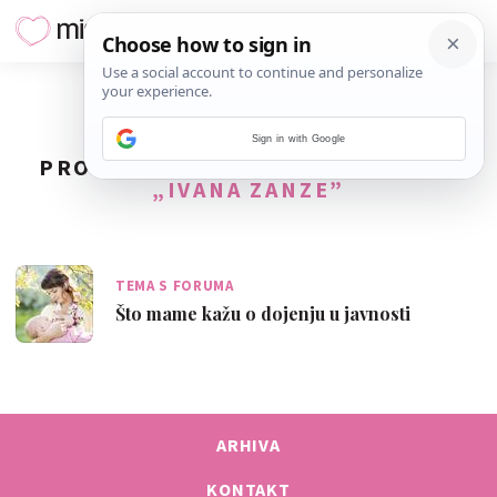
Sign in with Google
PRONAĐENO
1
REZULTATA ZA TAG
„IVANA ZANZE”
TEMA S FORUMA
Što mame kažu o dojenju u javnosti
ARHIVA
KONTAKT