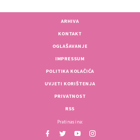
ARHIVA
KONTAKT
OGLAŠAVANJE
IMPRESSUM
POLITIKA KOLAČIĆA
UVJETI KORIŠTENJA
PRIVATNOST
RSS
Prati nas i na: