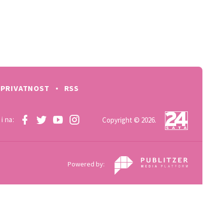
PRIVATNOST
RSS
i na:
Copyright © 2026.
Powered by: