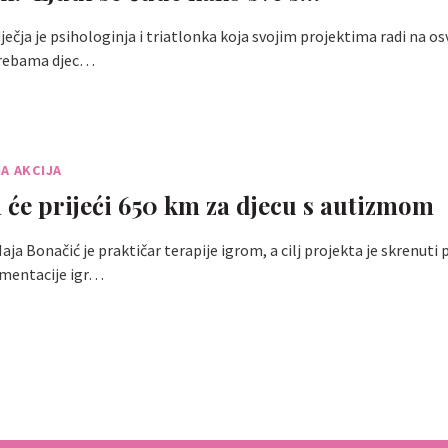
ječja je psihologinja i triatlonka koja svojim projektima radi na o
trebama djec…
A AKCIJA
 će prijeći 650 km za djecu s autizmom
ja Bonačić je praktičar terapije igrom, a cilj projekta je skrenuti 
mentacije igr…