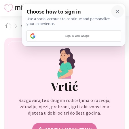
VRTIĆ
Sign in with Google
Vrtić
Razgovarajte s drugim roditeljima o razvoju,
zdravlju, njezi, prehrani, igri i aktivnostima
djeteta u dobi od tri do šest godina.