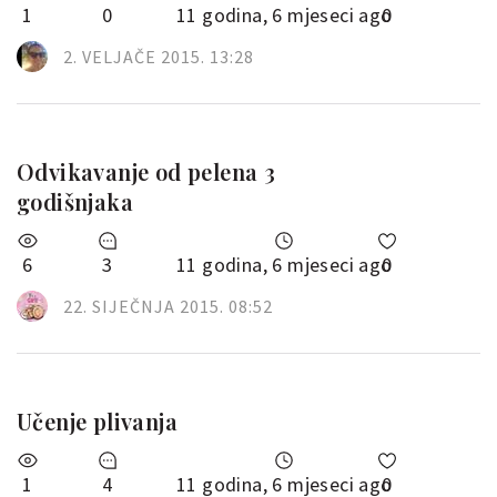
1
0
11 godina, 6 mjeseci ago
0
2. VELJAČE 2015. 13:28
Odvikavanje od pelena 3
godišnjaka
6
3
11 godina, 6 mjeseci ago
0
22. SIJEČNJA 2015. 08:52
Učenje plivanja
1
4
11 godina, 6 mjeseci ago
0