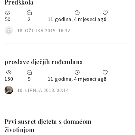
Predškola
50
2
11 godina, 4 mjeseci ago
0
18. OŽUJKA 2015. 16:32
proslave dječjih rođendana
150
9
11 godina, 4 mjeseci ago
0
10. LIPNJA 2013. 00:14
Prvi susret djeteta s domaćom
životinjom