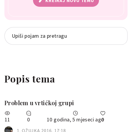
KREIRAJ NOVU TEMU
Popis tema
Problem u vrtićkoj grupi
11
0
10 godina, 5 mjeseci ago
0
1. OŽUJKA 2016. 17:18