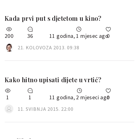
Kada prvi put s djetetom u kino?
200
36
11 godina, 1 mjesec ago
0
21. KOLOVOZA 2013. 09:38
Kako hitno upisati dijete u vrtić?
1
1
11 godina, 2 mjeseci ago
0
11. SVIBNJA 2015. 22:00