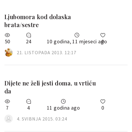
Ljubomora kod dolaska
brata/sestre
50
24
10 godina, 11 mjeseci ago
0
21. LISTOPADA 2013. 12:17
Dijete ne želi jesti doma, u vrtiću
da
7
4
11 godina ago
0
4. SVIBNJA 2015. 03:24