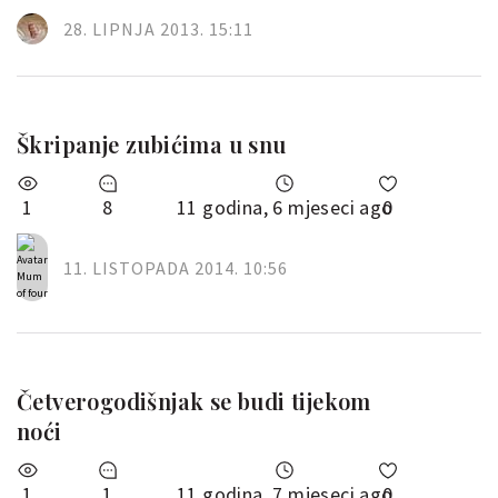
28. LIPNJA 2013. 15:11
Škripanje zubićima u snu
1
8
11 godina, 6 mjeseci ago
0
11. LISTOPADA 2014. 10:56
Četverogodišnjak se budi tijekom
noći
1
1
11 godina, 7 mjeseci ago
0