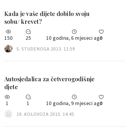
Kada je vaše dijete dobilo svoju
sobu/ krevet?
150
25
10 godina, 6 mjeseci ago
0
5. STUDENOGA 2013. 11:59
Autosjedalica za četverogodišnje
djete
1
1
10 godina, 9 mjeseci ago
0
19. KOLOVOZA 2015. 14:45