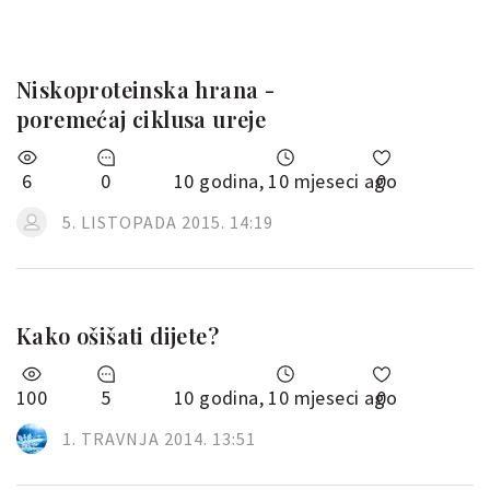
Niskoproteinska hrana -
poremećaj ciklusa ureje
6
0
10 godina, 10 mjeseci ago
0
5. LISTOPADA 2015. 14:19
Kako ošišati dijete?
100
5
10 godina, 10 mjeseci ago
0
1. TRAVNJA 2014. 13:51