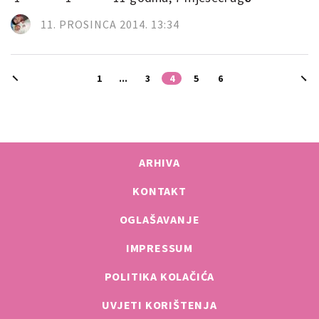
11. PROSINCA 2014. 13:34
1
...
3
4
5
6
ARHIVA
KONTAKT
OGLAŠAVANJE
IMPRESSUM
POLITIKA KOLAČIĆA
UVJETI KORIŠTENJA