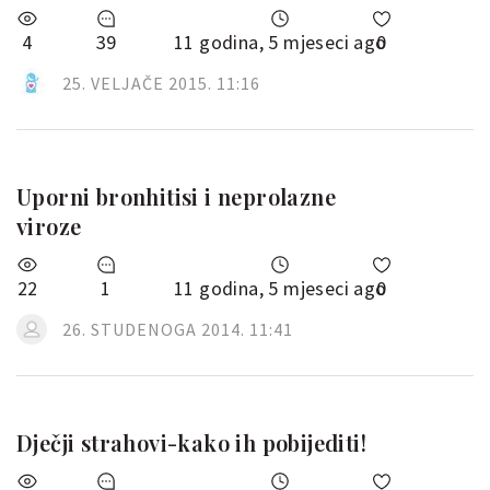
4
39
11 godina, 5 mjeseci ago
0
25. VELJAČE 2015. 11:16
Uporni bronhitisi i neprolazne
viroze
22
1
11 godina, 5 mjeseci ago
0
26. STUDENOGA 2014. 11:41
Dječji strahovi-kako ih pobijediti!