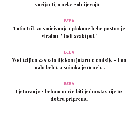
varijanti, a neke zahtijevaju…
BEBA
Tatin trik za smirivanje uplakane bebe postao je
viralan: 'Radi svaki put!'
BEBA
Voditeljica zaspala tijekom jutarnje emisije - ima
malu bebu, a snimka je urneb…
BEBA
Ljetovanje s bebom može biti jednostavnije uz
dobru pripremu