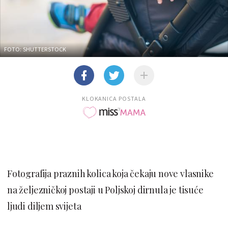
FOTO: SHUTTERSTOCK
KLOKANICA POSTALA
Fotografija praznih kolica koja čekaju nove vlasnike
na željezničkoj postaji u Poljskoj dirnula je tisuće
ljudi diljem svijeta