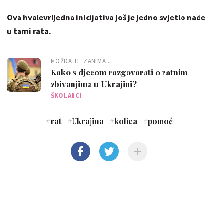
Ova hvalevrijedna inicijativa još je jedno svjetlo nade
u tami rata.
MOŽDA TE ZANIMA...
Kako s djecom razgovarati o ratnim
zbivanjima u Ukrajini?
ŠKOLARCI
#
rat
#
Ukrajina
#
kolica
#
pomoć