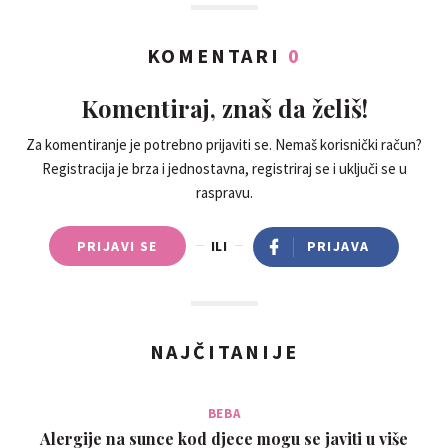
KOMENTARI
0
Komentiraj, znaš da želiš!
Za komentiranje je potrebno prijaviti se. Nemaš korisnički račun?
Registracija je brza i jednostavna, registriraj se i uključi se u
raspravu.
PRIJAVI SE
ILI
PRIJAVA
NAJČITANIJE
BEBA
Alergije na sunce kod djece mogu se javiti u više