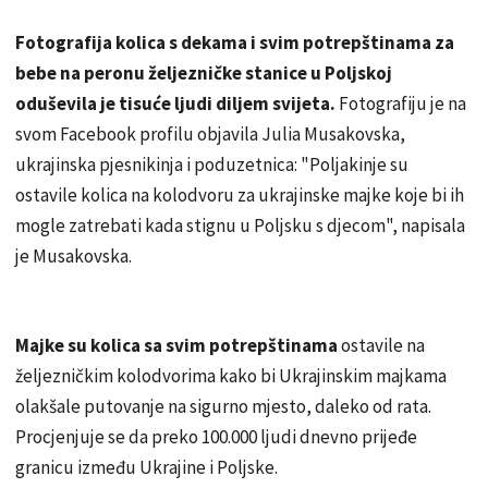
Fotografija kolica s dekama i svim potrepštinama za
bebe na peronu željezničke stanice u Poljskoj
oduševila je tisuće ljudi diljem svijeta.
Fotografiju je na
svom Facebook profilu objavila Julia Musakovska,
ukrajinska pjesnikinja i poduzetnica: "Poljakinje su
ostavile kolica na kolodvoru za ukrajinske majke koje bi ih
mogle zatrebati kada stignu u Poljsku s djecom", napisala
je Musakovska.
Majke su kolica sa svim potrepštinama
ostavile na
željezničkim kolodvorima kako bi Ukrajinskim majkama
olakšale putovanje na sigurno mjesto, daleko od rata.
Procjenjuje se da preko 100.000 ljudi dnevno prijeđe
granicu između Ukrajine i Poljske.