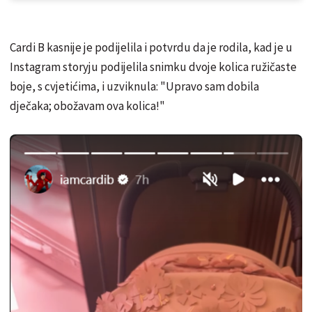
Cardi B kasnije je podijelila i potvrdu da je rodila, kad je u
Instagram storyju podijelila snimku dvoje kolica ružičaste
boje, s cvjetićima, i uzviknula: "Upravo sam dobila
dječaka; obožavam ova kolica!"