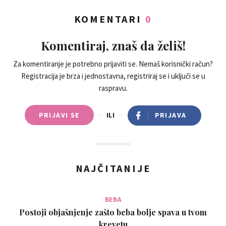
KOMENTARI
0
Komentiraj, znaš da želiš!
Za komentiranje je potrebno prijaviti se. Nemaš korisnički račun?
Registracija je brza i jednostavna, registriraj se i uključi se u
raspravu.
PRIJAVI SE
ILI
PRIJAVA
NAJČITANIJE
BEBA
Postoji objašnjenje zašto beba bolje spava u tvom
krevetu