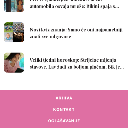
ARHIVA
KONTAKT
OGLAŠAVANJE