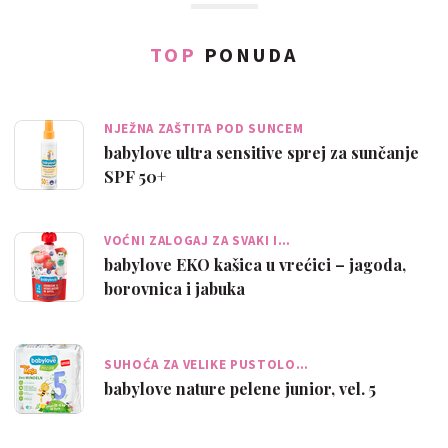
TOP
PONUDA
NJEŽNA ZAŠTITA POD SUNCEM
babylove ultra sensitive sprej za sunčanje
SPF 50+
VOĆNI ZALOGAJ ZA SVAKI I…
babylove EKO kašica u vrećici – jagoda,
borovnica i jabuka
SUHOĆA ZA VELIKE PUSTOLO…
babylove nature pelene junior, vel. 5