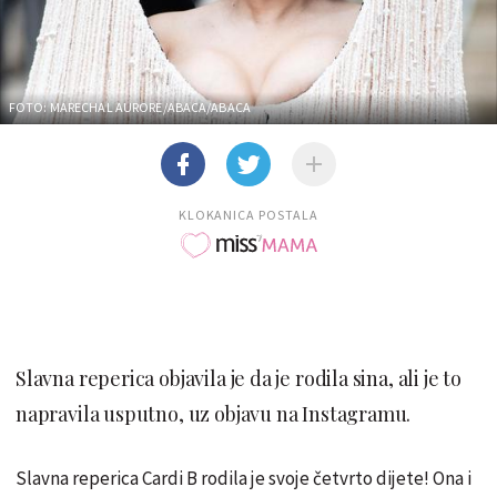
FOTO: MARECHAL AURORE/ABACA/ABACA
KLOKANICA POSTALA
Slavna reperica objavila je da je rodila sina, ali je to
napravila usputno, uz objavu na Instagramu.
Slavna reperica Cardi B rodila je svoje četvrto dijete! Ona i