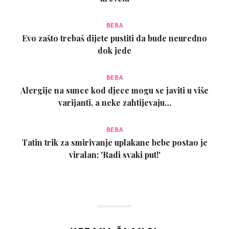
BEBA
Evo zašto trebaš dijete pustiti da bude neuredno
dok jede
BEBA
Alergije na sunce kod djece mogu se javiti u više
varijanti, a neke zahtijevaju…
BEBA
Tatin trik za smirivanje uplakane bebe postao je
viralan: 'Radi svaki put!'