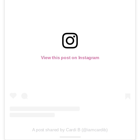
View this post on Instagram
A post shared by Cardi B (@iamcardib)