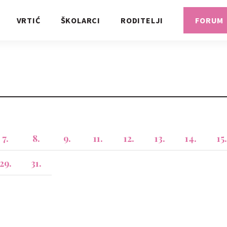
VRTIĆ
ŠKOLARCI
RODITELJI
FORUM
7.
8.
9.
11.
12.
13.
14.
15.
29.
31.