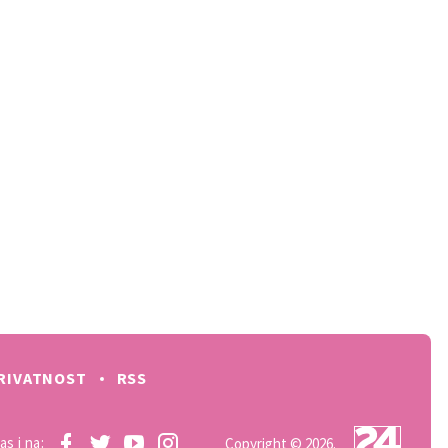
RIVATNOST
RSS
as i na:
Copyright © 2026.