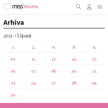
Arhiva
2021
Lipanj
1.
2.
6.
8.
9.
10.
11.
12.
14.
15.
16.
17.
18.
20.
21.
23.
24.
25.
28.
29.
30.