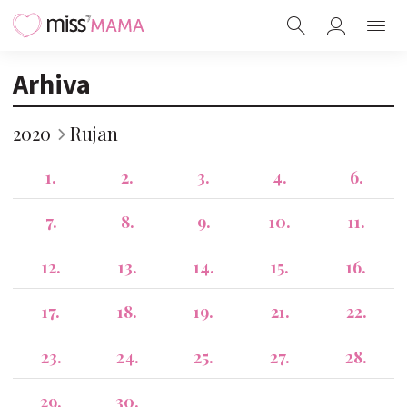
Arhiva
2020
Rujan
1.
2.
3.
4.
6.
7.
8.
9.
10.
11.
12.
13.
14.
15.
16.
17.
18.
19.
21.
22.
23.
24.
25.
27.
28.
29.
30.