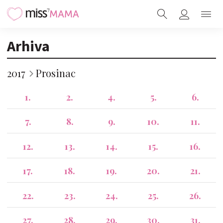
Arhiva
2017
Prosinac
1.
2.
4.
5.
6.
7.
8.
9.
10.
11.
12.
13.
14.
15.
16.
17.
18.
19.
20.
21.
22.
23.
24.
25.
26.
27.
28.
29.
30.
31.