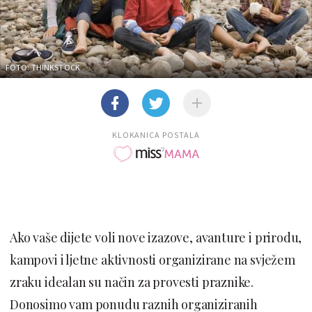
FOTO: THINKSTOCK
KLOKANICA POSTALA
Ako vaše dijete voli nove izazove, avanture i prirodu,
kampovi i ljetne aktivnosti organizirane na svježem
zraku idealan su način za provesti praznike.
Donosimo vam ponudu raznih organiziranih