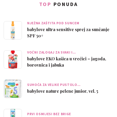
TOP
PONUDA
NJEŽNA ZAŠTITA POD SUNCEM
babylove ultra sensitive sprej za sunčanje
SPF 50+
VOĆNI ZALOGAJ ZA SVAKI I…
babylove EKO kašica u vrećici – jagoda,
borovnica i jabuka
SUHOĆA ZA VELIKE PUSTOLO…
babylove nature pelene junior, vel. 5
PRVI OSMIJESI BEZ BRIGE