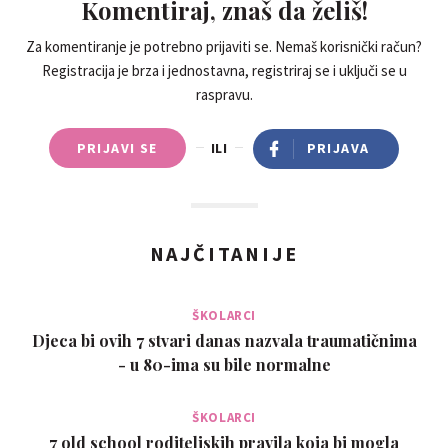
Komentiraj, znaš da želiš!
Za komentiranje je potrebno prijaviti se. Nemaš korisnički račun?
Registracija je brza i jednostavna, registriraj se i uključi se u
raspravu.
PRIJAVI SE
ILI
PRIJAVA
NAJČITANIJE
ŠKOLARCI
Djeca bi ovih 7 stvari danas nazvala traumatičnima
- u 80-ima su bile normalne
ŠKOLARCI
7 old school roditeljskih pravila koja bi mogla