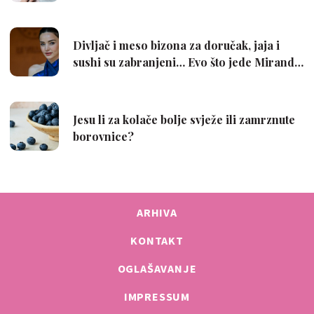
ARHIVA
KONTAKT
OGLAŠAVANJE
IMPRESSUM