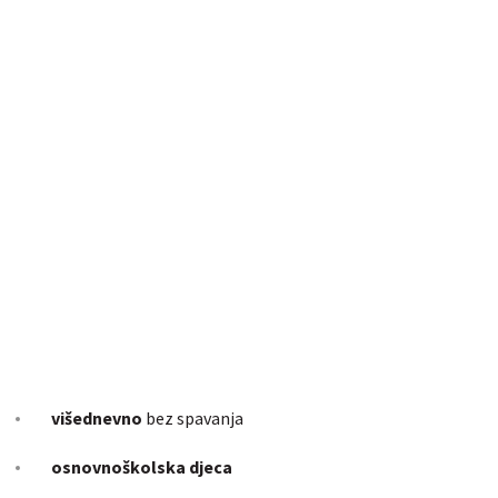
višednevno
bez spavanja
osnovnoškolska djeca