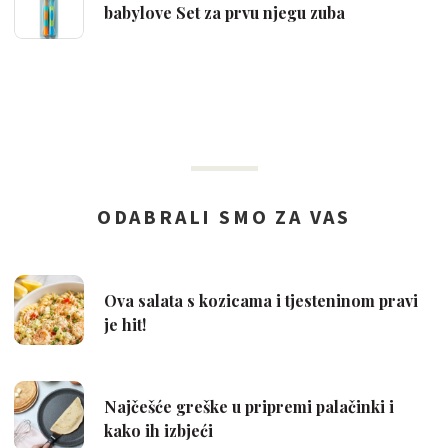
babylove Set za prvu njegu zuba