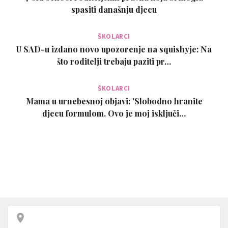
spasiti današnju djecu
ŠKOLARCI
U SAD-u izdano novo upozorenje na squishyje: Na
što roditelji trebaju paziti pr…
ŠKOLARCI
Mama u urnebesnoj objavi: 'Slobodno hranite
djecu formulom. Ovo je moj isključi…