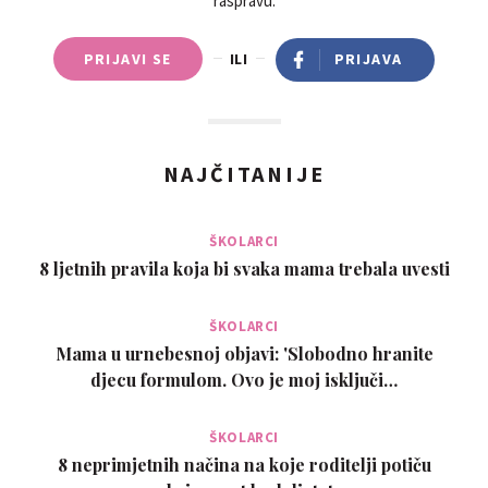
raspravu.
PRIJAVI SE
ILI
PRIJAVA
NAJČITANIJE
ŠKOLARCI
8 ljetnih pravila koja bi svaka mama trebala uvesti
ŠKOLARCI
Mama u urnebesnoj objavi: 'Slobodno hranite
djecu formulom. Ovo je moj isključi…
ŠKOLARCI
8 neprimjetnih načina na koje roditelji potiču