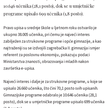
10.646 učenika (28,1 posto), dok se u umjetničke
programe upisalo 699 učenika (1,8 posto).
Pravo upisa u srednje škole u ljetnom roku ostvarilo je
ukupno 38.005 učenika, pri čemu je najveći interes
zabilježen za strukovne programe i opće gimnazije, a kao
najtraženiji su se izdvojili zagrebačka II. gimnazija i smjer
referent za poslovnu ekonomiju, pokazuju podaci
Ministarstva znanosti, obrazovanja i mladih nakon
završetka e-upisa.
Najveći interes i dalje je za strukovne programe, u koje se
upisalo 26.660 učenika, što čini 70,1 posto svih upisanih.
Gimnazijske programe odabralo je 10.646 učenika (28,1
posto), dok se u umjetničke programe upisalo 699 učenika