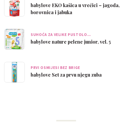
babylove EKO kašica u vrećici – jagoda,
borovnica i jabuka
SUHOĆA ZA VELIKE PUSTOLO…
babylove nature pelene junior, vel. 5
PRVI OSMIJESI BEZ BRIGE
babylove Set za prvu njegu zuba