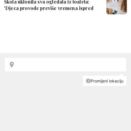
Škola uklonila sva ogledala iz toaleta:
'Djeca provode previše vremena ispred
o…