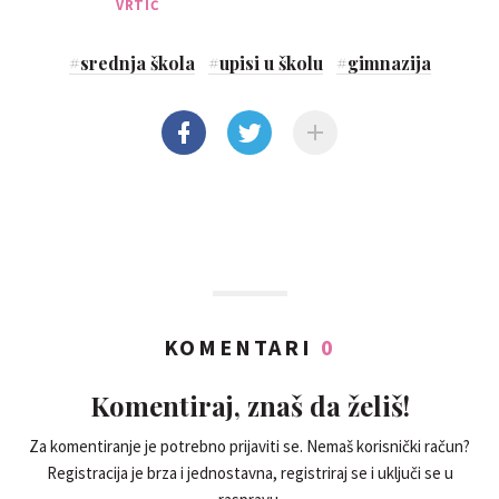
VRTIĆ
#
srednja škola
#
upisi u školu
#
gimnazija
KOMENTARI
0
Komentiraj, znaš da želiš!
Za komentiranje je potrebno prijaviti se. Nemaš korisnički račun?
Registracija je brza i jednostavna, registriraj se i uključi se u