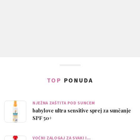
TOP
PONUDA
NJEŽNA ZAŠTITA POD SUNCEM
babylove ultra sensitive sprej za sunčanje
SPF 50+
VOĆNI ZALOGAJ ZA SVAKI I…