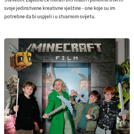
svoje jedinstvene kreativne vještine - one koje su im
potrebne da bi uspjeli i u stvarnom svijetu.