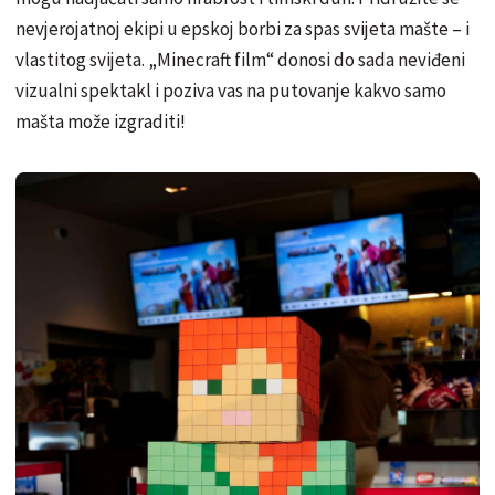
nevjerojatnoj ekipi u epskoj borbi za spas svijeta mašte – i
vlastitog svijeta. „Minecraft film“ donosi do sada neviđeni
vizualni spektakl i poziva vas na putovanje kakvo samo
mašta može izgraditi!