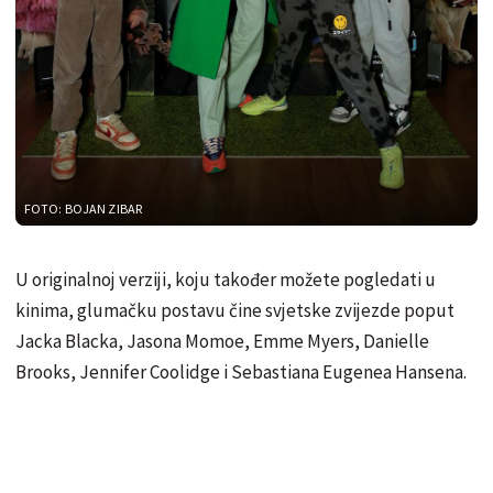
FOTO: BOJAN ZIBAR
U originalnoj verziji, koju također možete pogledati u
kinima, glumačku postavu čine svjetske zvijezde poput
Jacka Blacka, Jasona Momoe, Emme Myers, Danielle
Brooks, Jennifer Coolidge i Sebastiana Eugenea Hansena.