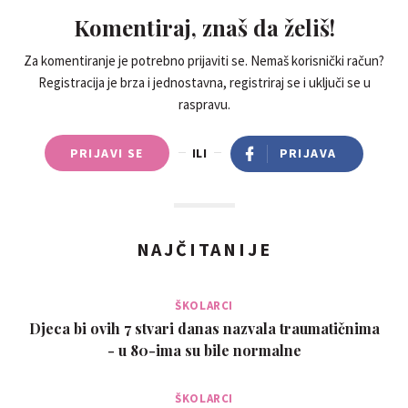
Komentiraj, znaš da želiš!
Za komentiranje je potrebno prijaviti se. Nemaš korisnički račun?
Registracija je brza i jednostavna, registriraj se i uključi se u
raspravu.
PRIJAVI SE
ILI
PRIJAVA
NAJČITANIJE
ŠKOLARCI
Djeca bi ovih 7 stvari danas nazvala traumatičnima
- u 80-ima su bile normalne
ŠKOLARCI