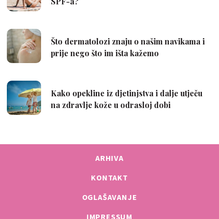
ARHIVA
KONTAKT
OGLAŠAVANJE
IMPRESSUM