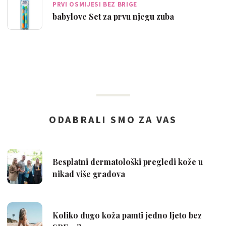
PRVI OSMIJESI BEZ BRIGE
babylove Set za prvu njegu zuba