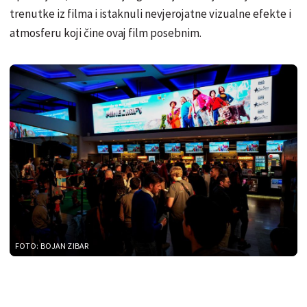
trenutke iz filma i istaknuli nevjerojatne vizualne efekte i
atmosferu koji čine ovaj film posebnim.
FOTO: BOJAN ZIBAR