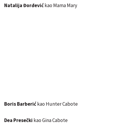
Natalija Đorđević
kao Mama Mary
Boris Barberić
kao Hunter Cabote
Dea Presečki
kao Gina Cabote