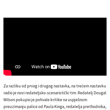
Za razliku od prvog i drugog nastavka, na trećem nastavku
radio je novi redateljsko-scenaristički tim. Redatelj Dougal
Wilson pokupio je pohvale kritike na uspješnom
preuzimanju palice od Paula Kinga, redatelja prethodnika,