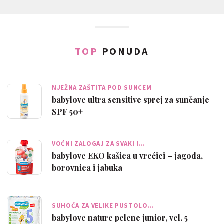
TOP
PONUDA
NJEŽNA ZAŠTITA POD SUNCEM
babylove ultra sensitive sprej za sunčanje
SPF 50+
VOĆNI ZALOGAJ ZA SVAKI I…
babylove EKO kašica u vrećici – jagoda,
borovnica i jabuka
SUHOĆA ZA VELIKE PUSTOLO…
babylove nature pelene junior, vel. 5