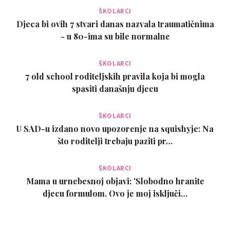
ŠKOLARCI
Djeca bi ovih 7 stvari danas nazvala traumatičnima
- u 80-ima su bile normalne
ŠKOLARCI
7 old school roditeljskih pravila koja bi mogla
spasiti današnju djecu
ŠKOLARCI
U SAD-u izdano novo upozorenje na squishyje: Na
što roditelji trebaju paziti pr…
ŠKOLARCI
Mama u urnebesnoj objavi: 'Slobodno hranite
djecu formulom. Ovo je moj isključi…