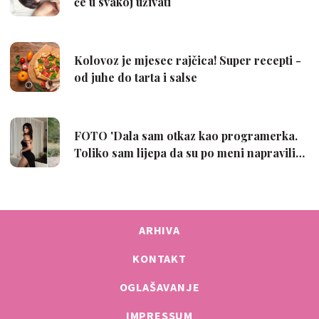
ARHIVA
KONTAKT
OGLAŠAVANJE
IMPRESSUM