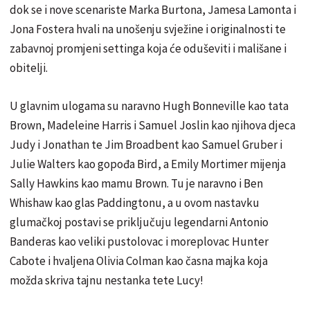
dok se i nove scenariste Marka Burtona, Jamesa Lamonta i
Jona Fostera hvali na unošenju svježine i originalnosti te
zabavnoj promjeni settinga koja će oduševiti i mališane i
obitelji.
U glavnim ulogama su naravno Hugh Bonneville kao tata
Brown, Madeleine Harris i Samuel Joslin kao njihova djeca
Judy i Jonathan te Jim Broadbent kao Samuel Gruber i
Julie Walters kao gopođa Bird, a Emily Mortimer mijenja
Sally Hawkins kao mamu Brown. Tu je naravno i Ben
Whishaw kao glas Paddingtonu, a u ovom nastavku
glumačkoj postavi se priključuju legendarni Antonio
Banderas kao veliki pustolovac i moreplovac Hunter
Cabote i hvaljena Olivia Colman kao časna majka koja
možda skriva tajnu nestanka tete Lucy!