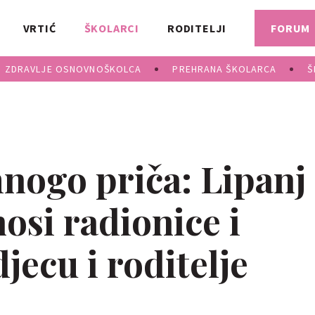
VRTIĆ
ŠKOLARCI
RODITELJI
FORUM
ZDRAVLJE OSNOVNOŠKOLCA
PREHRANA ŠKOLARCA
Š
mnogo priča: Lipanj
osi radionice i
jecu i roditelje