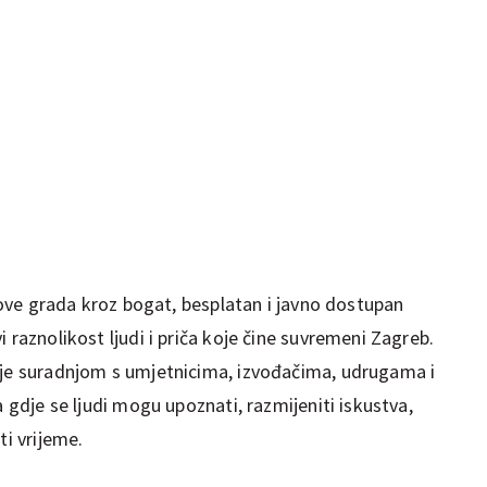
elove grada kroz bogat, besplatan i javno dostupan
 raznolikost ljudi i priča koje čine suvremeni Zagreb.
 je suradnjom s umjetnicima, izvođačima, udrugama i
a gdje se ljudi mogu upoznati, razmijeniti iskustva,
ti vrijeme.