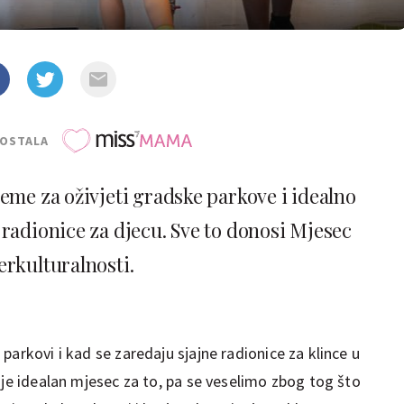
POSTALA
jeme za oživjeti gradske parkove i idealno
 radionice za djecu. Sve to donosi Mjesec
erkulturalnosti.
parkovi i kad se zaredaju sjajne radionice za klince u
 je idealan mjesec za to, pa se veselimo zbog tog što