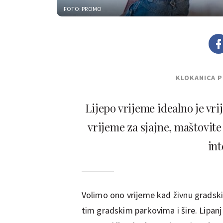
FOTO: PROMO
KLOKANICA 
Lijepo vrijeme idealno je vri
vrijeme za sjajne, maštovite
int
Volimo ono vrijeme kad živnu gradski 
tim gradskim parkovima i šire. Lipanj