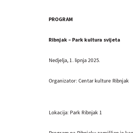
PROGRAM
Ribnjak – Park kultura svijeta
Nedjelja, 1. lipnja 2025.
Organizator: Centar kulture Ribnjak
Lokacija: Park Ribnjak 1
Program na Ribnjaku zamišljen je ka