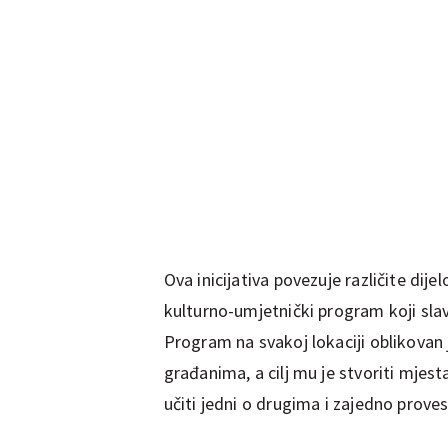
Ova inicijativa povezuje različite dij
kulturno-umjetnički program koji slavi
Program na svakoj lokaciji oblikovan
građanima, a cilj mu je stvoriti mjest
učiti jedni o drugima i zajedno proves