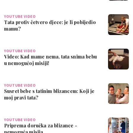
YOUTUBE VIDEO
Tata protiv četvero djece: je li pobijedio
mamu?
YOUTUBE VIDEO
Video: Kad mame nema, tata snima bebu
u nemogućoj misiji!
YOUTUBE VIDEO
Susret bebe s tatinim blizancem: Koji je
moj pravi tata?
YOUTUBE VIDEO
Priprema doručka za blizance -
nemoguća misija