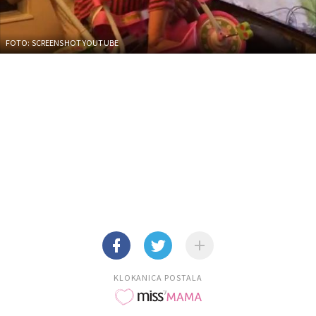
FOTO: SCREENSHOT YOUTUBE
KLOKANICA POSTALA