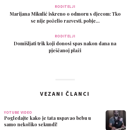
RODITELJI
Marijana Mikulić iskreno o odmoru s djecom: Tko
se nije poželio razvesti, pobje…
RODITELJI
Domišljati trik koji donosi spas nakon dana na
pješčanoj plaži
VEZANI ČLANCI
YOTUBE VIDEO
Pogledajte kako je tata uspavao bebu u
samo nekoliko sekundi!