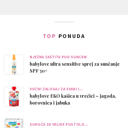
TOP
PONUDA
NJEŽNA ZAŠTITA POD SUNCEM
babylove ultra sensitive sprej za sunčanje
SPF 50+
VOĆNI ZALOGAJ ZA SVAKI I…
babylove EKO kašica u vrećici – jagoda,
borovnica i jabuka
SUHOĆA ZA VELIKE PUSTOLO…