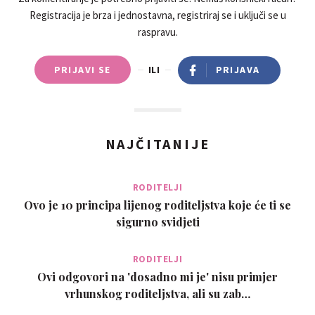
Registracija je brza i jednostavna, registriraj se i uključi se u
raspravu.
PRIJAVI SE
ILI
PRIJAVA
NAJČITANIJE
RODITELJI
Ovo je 10 principa lijenog roditeljstva koje će ti se
sigurno svidjeti
RODITELJI
Ovi odgovori na 'dosadno mi je' nisu primjer
vrhunskog roditeljstva, ali su zab…