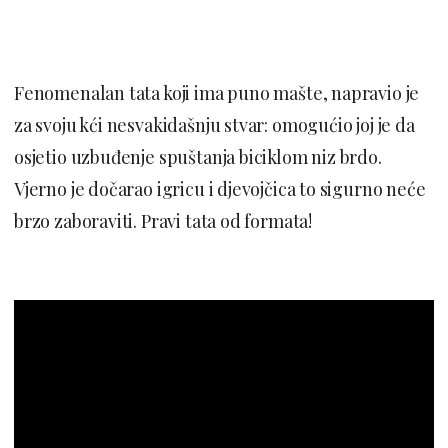
Fenomenalan tata koji ima puno mašte, napravio je
za svoju kći nesvakidašnju stvar: omogućio joj je da
osjetio uzbuđenje spuštanja biciklom niz brdo.
Vjerno je dočarao igricu i djevojčica to sigurno neće
brzo zaboraviti. Pravi tata od formata!