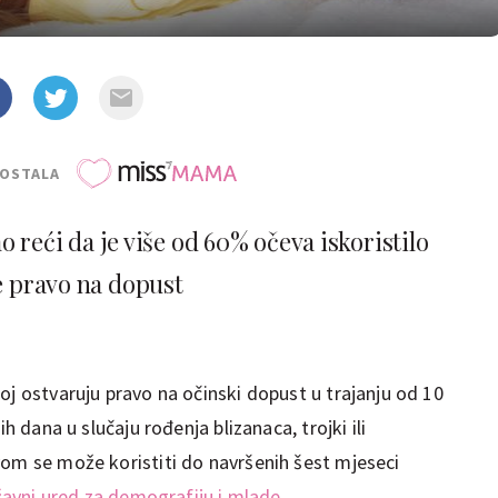
POSTALA
 reći da je više od 60% očeva iskoristilo
e pravo na dopust
oj ostvaruju pravo na očinski dopust u trajanju od 10
ih dana u slučaju rođenja blizanaca, trojki ili
vom se može koristiti do navršenih šest mjeseci
ržavni ured za demografiju i mlade
.