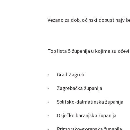
Vezano za dob, očinski dopust najviše 
Top lista 5 županija u kojima su očevi 
Grad Za
Zagrebačka župani
Splitsko-dalmatinska županija
Osječko baranjska županija
Primorsko-goranska županija