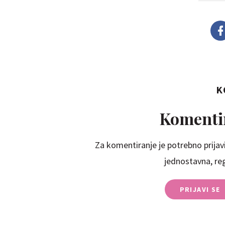
K
Komentir
Za komentiranje je potrebno prijavi
jednostavna, regi
PRIJAVI SE