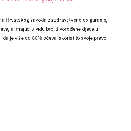
ma Hrvatskog zavoda za zdravstveno osiguranje,
čeva, a imajući u vidu broj živorođene djece u
a je više od 60% očeva iskoristilo svoje pravo.