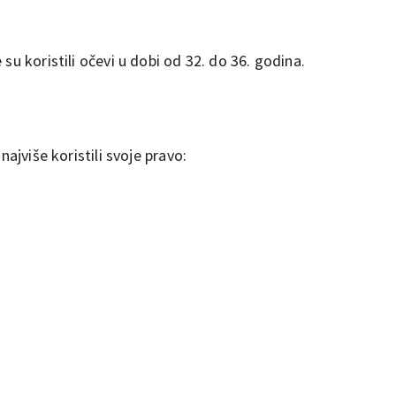
su koristili očevi u dobi od 32. do 36. godina.
najviše koristili svoje pravo:
greb
ja