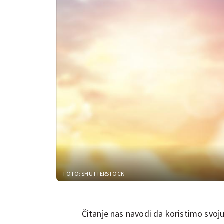
FOTO: SHUTTERSTOCK
Čitanje nas navodi da koristimo svoj