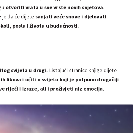
ogu
otvoriti vrata u sve vrste novih svjetova
.
 je da će dijete
sanjati veće snove i djelovati
koli, poslu i životu u budućnosti.
itog svijeta u drugi.
Listajući stranice knjige dijete
ih likova i učiti o svijetu koji je potpuno drugačiji
e riječi i izraze, ali i proživjeti niz emocija.