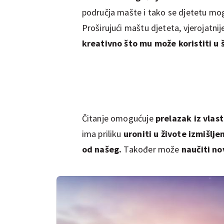
područja mašte i tako se djetetu m
Proširujući maštu djeteta, vjerojatnije
kreativno što mu može koristiti u š
Čitanje omogućuje
prelazak iz vlast
ima priliku
uroniti u živote izmišljen
od našeg.
Također može
naučiti nov