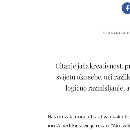
KLOKANICA 
Čitanje jača kreativnost, p
svijetu oko sebe, uči razli
logično razmišljanje, 
Naš mozak mora biti aktivan kako bis
um
. Albert Einstein je rekao: "Ako že