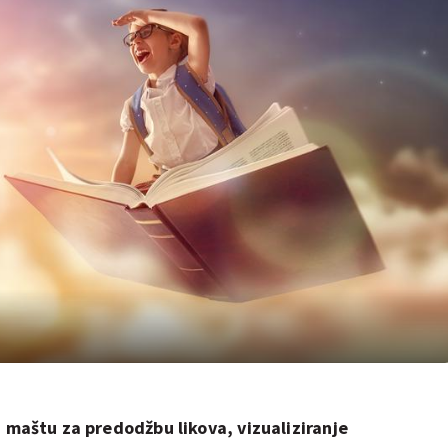
u
maštu za predodžbu likova, vizualiziranje