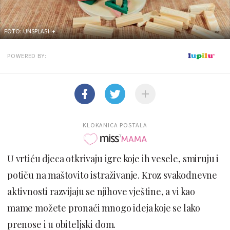
FOTO: UNSPLASH+
POWERED BY:
KLOKANICA POSTALA
U vrtiću djeca otkrivaju igre koje ih vesele, smiruju i
potiču na maštovito istraživanje. Kroz svakodnevne
aktivnosti razvijaju se njihove vještine, a vi kao
mame možete pronaći mnogo ideja koje se lako
prenose i u obiteljski dom.