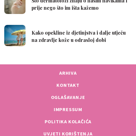
ARHIVA
KONTAKT
OGLAŠAVANJE
IMPRESSUM
POLITIKA KOLAČIĆA
UVJETI KORIŠTENJA