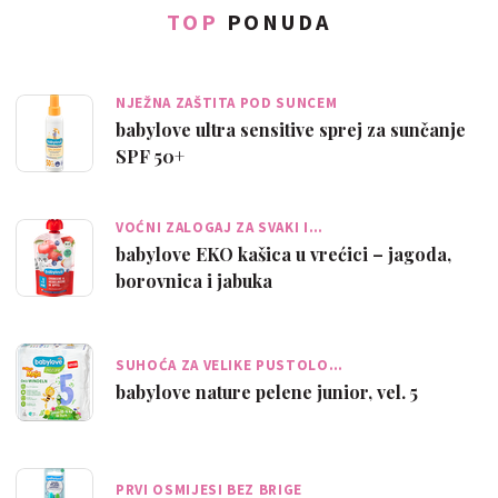
TOP
PONUDA
NJEŽNA ZAŠTITA POD SUNCEM
babylove ultra sensitive sprej za sunčanje
SPF 50+
VOĆNI ZALOGAJ ZA SVAKI I…
babylove EKO kašica u vrećici – jagoda,
borovnica i jabuka
SUHOĆA ZA VELIKE PUSTOLO…
babylove nature pelene junior, vel. 5
PRVI OSMIJESI BEZ BRIGE