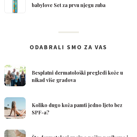
babylove Set za prvu njegu zuba