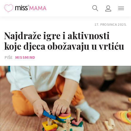
17. PROSINCA 2025.
Najdraže igre i aktivnosti
koje djeca obožavaju u vrtiću
PIŠE
MISSMIND