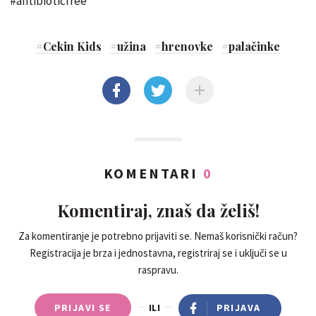
#antibioticfree
#
Cekin Kids
#
užina
#
hrenovke
#
palačinke
KOMENTARI
0
Komentiraj, znaš da želiš!
Za komentiranje je potrebno prijaviti se. Nemaš korisnički račun?
Registracija je brza i jednostavna, registriraj se i uključi se u
raspravu.
PRIJAVI SE
ILI
PRIJAVA