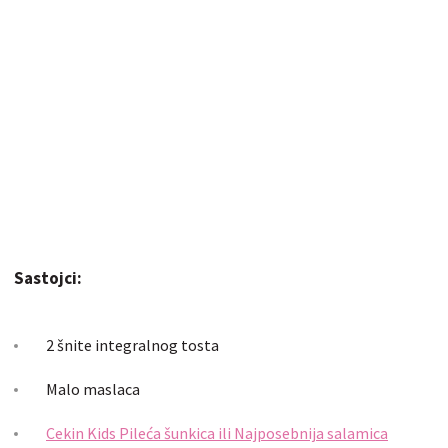
Sastojci:
2 šnite integralnog tosta
Malo maslaca
Cekin Kids Pileća šunkica ili Najposebnija salamica