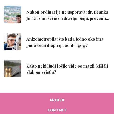
ARHIVA
KONTAKT