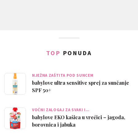
TOP
PONUDA
NJEŽNA ZAŠTITA POD SUNCEM
babylove ultra sensitive sprej za sunčanje
SPF 50+
VOĆNI ZALOGAJ ZA SVAKI I…
babylove EKO kašica u vrećici – jagoda,
borovnica i jabuka