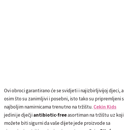
Ovi obroci garantirano će se svidjeti i najizbirljivijoj djeci, a
osim što su zanimljivi i posebni, isto tako su pripremljeni s
najboljim namirnicama trenutno na tržištu.
Cekin Kids
jedini je dječji
antibiotic-free
asortiman na tržištu uz koji
možete biti sigurni da vaše dijete jede proizvode sa