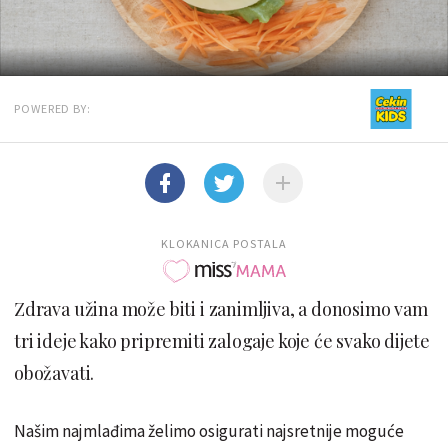
POWERED BY:
KLOKANICA POSTALA
Zdrava užina može biti i zanimljiva, a donosimo vam
tri ideje kako pripremiti zalogaje koje će svako dijete
obožavati.
Našim najmlađima želimo osigurati najsretnije moguće