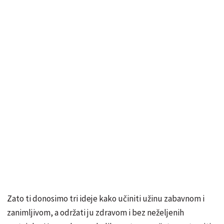
Zato ti donosimo tri ideje kako učiniti užinu zabavnom i
zanimljivom, a održati ju zdravom i bez neželjenih