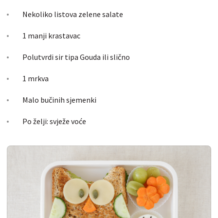
Nekoliko listova zelene salate
1 manji krastavac
Polutvrdi sir tipa Gouda ili slično
1 mrkva
Malo bučinih sjemenki
Po želji: svježe voće