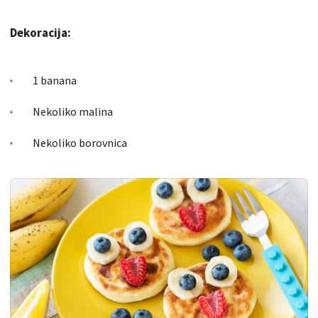
Dekoracija:
1 banana
Nekoliko malina
Nekoliko borovnica