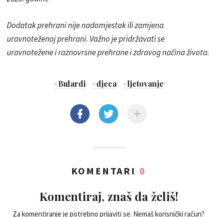
Dodatak prehrani nije nadomjestak ili zamjena
uravnoteženoj prehrani. Važno je pridržavati se
uravnotežene i raznovrsne prehrane i zdravog načina života.
#
Bulardi
#
djeca
#
ljetovanje
KOMENTARI
0
Komentiraj, znaš da želiš!
Za komentiranje je potrebno prijaviti se. Nemaš korisnički račun?