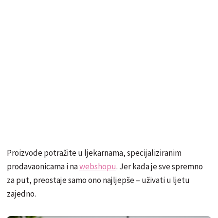
Proizvode potražite u ljekarnama, specijaliziranim
prodavaonicama i na
webshopu
. Jer kada je sve spremno
za put, preostaje samo ono najljepše – uživati u ljetu
zajedno.