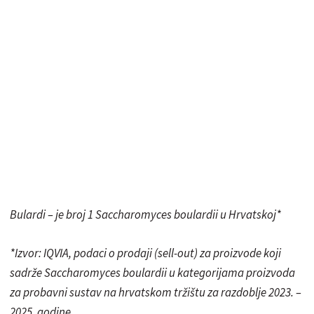
Bulardi – je broj 1 Saccharomyces boulardii u Hrvatskoj*
*Izvor: IQVIA, podaci o prodaji (sell-out) za proizvode koji
sadrže Saccharomyces boulardii u kategorijama proizvoda
za probavni sustav na hrvatskom tržištu za razdoblje 2023. –
2025. godine