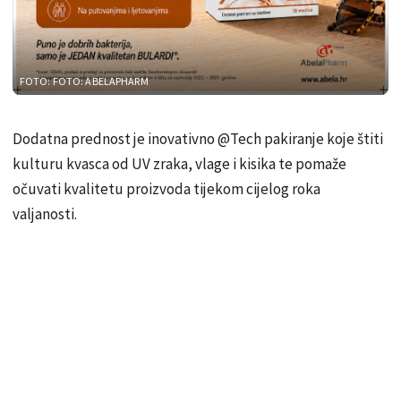
FOTO: FOTO: ABELAPHARM
Dodatna prednost je inovativno @Tech pakiranje koje štiti
kulturu kvasca od UV zraka, vlage i kisika te pomaže
očuvati kvalitetu proizvoda tijekom cijelog roka
valjanosti.