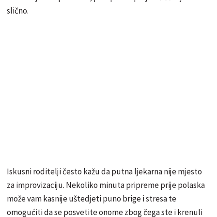
slično.
Iskusni roditelji često kažu da putna ljekarna nije mjesto
za improvizaciju. Nekoliko minuta pripreme prije polaska
može vam kasnije uštedjeti puno brige i stresa te
omogućiti da se posvetite onome zbog čega ste i krenuli