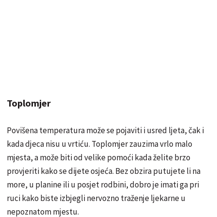
Toplomjer
Povišena temperatura može se pojaviti i usred ljeta, čak i
kada djeca nisu u vrtiću. Toplomjer zauzima vrlo malo
mjesta, a može biti od velike pomoći kada želite brzo
provjeriti kako se dijete osjeća. Bez obzira putujete li na
more, u planine ili u posjet rodbini, dobro je imati ga pri
ruci kako biste izbjegli nervozno traženje ljekarne u
nepoznatom mjestu.