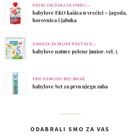
VOĆNI ZALOGAJ ZA SVAKI I…
babylove EKO kašica u vrećici – jagoda,
borovnica i jabuka
SUHOĆA ZA VELIKE PUSTOLO…
babylove nature pelene junior, vel. 5
PRVI OSMIJESI BEZ BRIGE
babylove Set za prvu njegu zuba