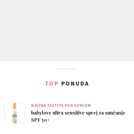
TOP
PONUDA
NJEŽNA ZAŠTITA POD SUNCEM
babylove ultra sensitive sprej za sunčanje
SPF 50+