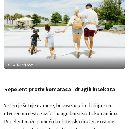
FOTO: UNSPLASH+
Repelent protiv komaraca i drugih insekata
Večernje šetnje uz more, boravak u prirodi ili igre na
otvorenom često znače i neugodan susret s komarcima.
Repelent može pomoći da obiteljsko druženje ostane