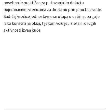
posebno je praktičan za putovanja jer dolazi u
pojedinačnim vrećicama za direktnu primjenu bez vode.
Sadržaj vrećice jednostavno se otapa u ustima, pa ga je
lako koristiti na plaži, tijekom vožnje, izleta ili drugih
aktivnosti izvan kuće.