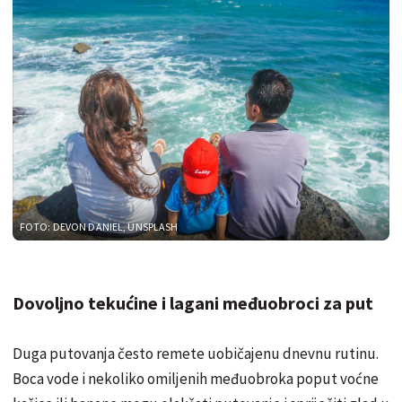
FOTO: DEVON DANIEL, UNSPLASH
Dovoljno tekućine i lagani međuobroci za put
Duga putovanja često remete uobičajenu dnevnu rutinu.
Boca vode i nekoliko omiljenih međuobroka poput voćne