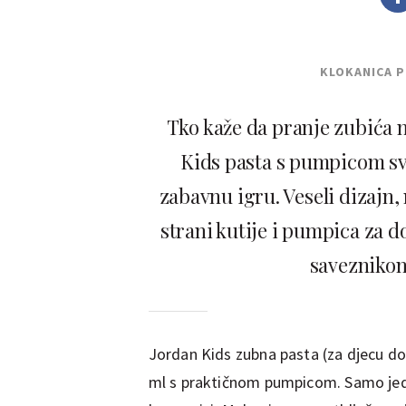
KLOKANICA 
Tko kaže da pranje zubića 
Kids pasta s pumpicom s
zabavnu igru. Veseli dizajn,
strani kutije i pumpica za 
saveznikom
Jordan Kids zubna pasta (za djecu do
ml s praktičnom pumpicom. Samo jedan