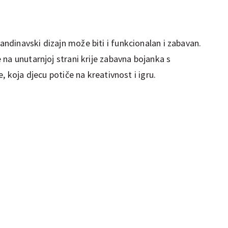
dinavski dizajn može biti i funkcionalan i zabavan.
na unutarnjoj strani krije zabavna bojanka s
, koja djecu potiče na kreativnost i igru.