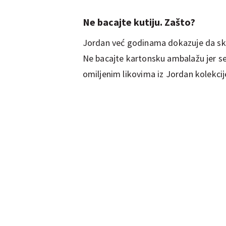
Ne bacajte kutiju. Zašto?
Jordan već godinama dokazuje da skan
Ne bacajte kartonsku ambalažu jer se 
omiljenim likovima iz Jordan kolekcije