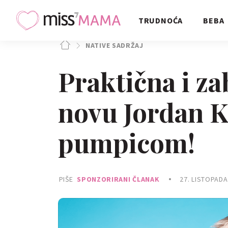
TRUDNOĆA
BEBA
NATIVE SADRŽAJ
Praktična i za
novu Jordan K
pumpicom!
PIŠE
SPONZORIRANI ČLANAK
27. LISTOPADA