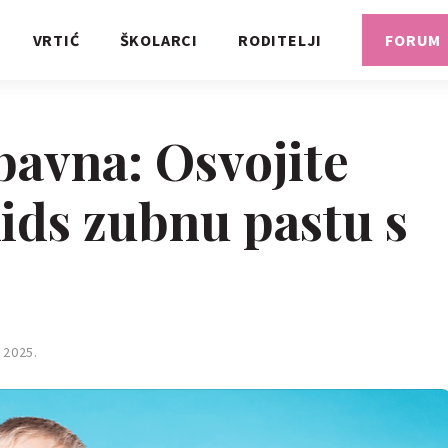
VRTIĆ
ŠKOLARCI
RODITELJI
FORUM
bavna: Osvojite
ids zubnu pastu s
 2025.