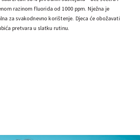
čenom razinom fluorida od 1000 ppm. Nježna je
dealna za svakodnevno korištenje. Djeca će obožavati
ubića pretvara u slatku rutinu.