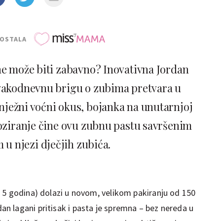
POSTALA
ne može biti zabavno? Inovativna Jordan
vakodnevnu brigu o zubima pretvara u
 nježni voćni okus, bojanka na unutarnjoj
doziranje čine ovu zubnu pastu savršenim
 u njezi dječjih zubića.
 5 godina) dolazi u novom, velikom pakiranju od 150
 lagani pritisak i pasta je spremna – bez nereda u