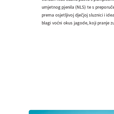
umjetnog pjenila (NLS) te s preporu
prema osjetljivoj dječjoj sluznici i i
blagi voćni okus jagode, koji pranje z