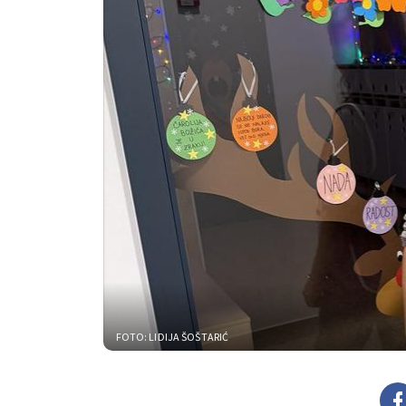
FOTO: LIDIJA ŠOŠTARIĆ