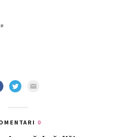
te
OMENTARI
0