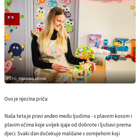
FOTO: PRIVATNA ARHIVA
Ovo je njezina priča:
Naša teta je pravi anđeo među ljudima - s plavom kosom i
plavim očima koje uvijek sjaje od dobrote i ljubavi prema
djeci. Svaki dan dočekuje mališane s osmijehom koji