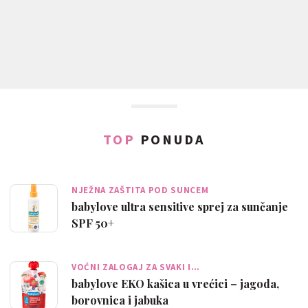
TOP
PONUDA
NJEŽNA ZAŠTITA POD SUNCEM
babylove ultra sensitive sprej za sunčanje
SPF 50+
VOĆNI ZALOGAJ ZA SVAKI I…
babylove EKO kašica u vrećici – jagoda,
borovnica i jabuka