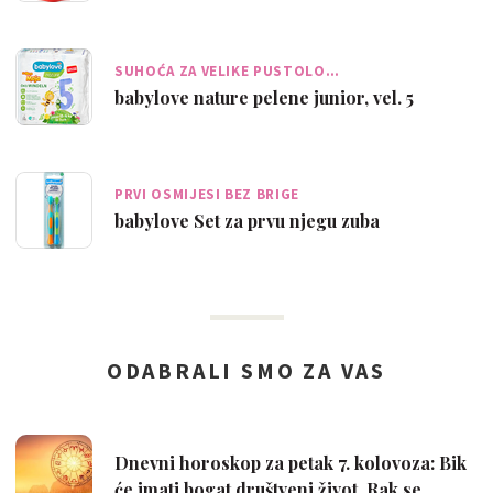
SUHOĆA ZA VELIKE PUSTOLO…
babylove nature pelene junior, vel. 5
PRVI OSMIJESI BEZ BRIGE
babylove Set za prvu njegu zuba