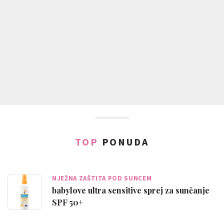
TOP
PONUDA
NJEŽNA ZAŠTITA POD SUNCEM
babylove ultra sensitive sprej za sunčanje
SPF 50+