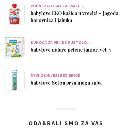
VOĆNI ZALOGAJ ZA SVAKI I…
babylove EKO kašica u vrećici – jagoda,
borovnica i jabuka
SUHOĆA ZA VELIKE PUSTOLO…
babylove nature pelene junior, vel. 5
PRVI OSMIJESI BEZ BRIGE
babylove Set za prvu njegu zuba