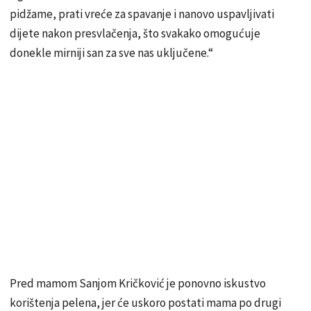
pidžame, prati vreće za spavanje i nanovo uspavljivati
dijete nakon presvlačenja, što svakako omogućuje
donekle mirniji san za sve nas uključene.“
Pred mamom Sanjom Kričković je ponovno iskustvo
korištenja pelena, jer će uskoro postati mama po drugi