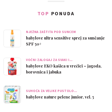
TOP
PONUDA
NJEŽNA ZAŠTITA POD SUNCEM
babylove ultra sensitive sprej za sunčanje
SPF 50+
VOĆNI ZALOGAJ ZA SVAKI I…
babylove EKO kašica u vrećici – jagoda,
borovnica i jabuka
SUHOĆA ZA VELIKE PUSTOLO…
babylove nature pelene junior, vel. 5