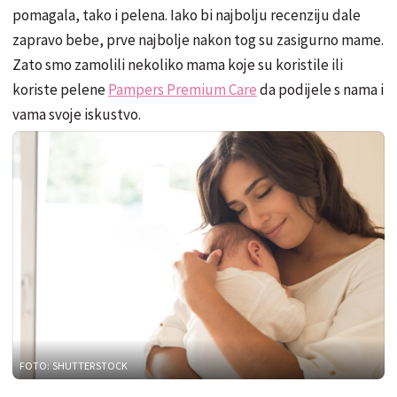
pomagala, tako i pelena. Iako bi najbolju recenziju dale
zapravo bebe, prve najbolje nakon tog su zasigurno mame.
Zato smo zamolili nekoliko mama koje su koristile ili
koriste pelene
Pampers Premium Care
da podijele s nama i
vama svoje iskustvo.
FOTO: SHUTTERSTOCK