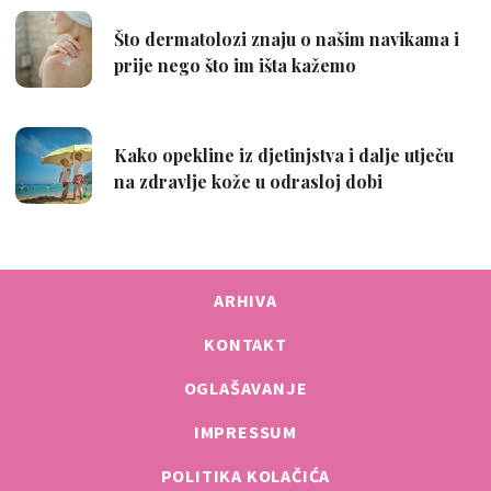
ARHIVA
KONTAKT
OGLAŠAVANJE
IMPRESSUM
POLITIKA KOLAČIĆA