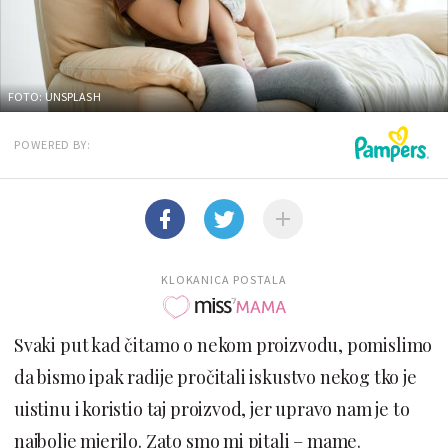
FOTO: UNSPLASH
POWERED BY:
KLOKANICA POSTALA
Svaki put kad čitamo o nekom proizvodu, pomislimo
da bismo ipak radije pročitali iskustvo nekog tko je
uistinu i koristio taj proizvod, jer upravo nam je to
najbolje mjerilo. Zato smo mi pitali – mame.