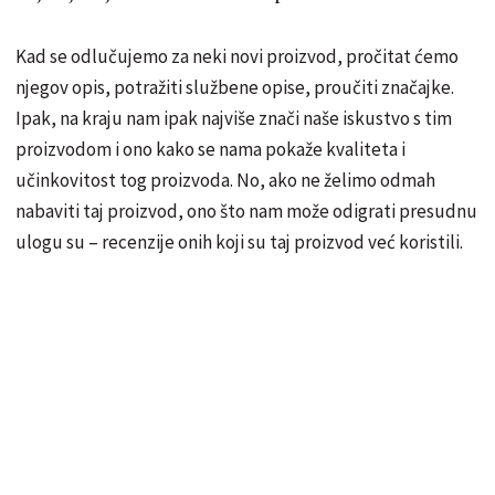
Kad se odlučujemo za neki novi proizvod, pročitat ćemo
njegov opis, potražiti službene opise, proučiti značajke.
Ipak, na kraju nam ipak najviše znači naše iskustvo s tim
proizvodom i ono kako se nama pokaže kvaliteta i
učinkovitost tog proizvoda. No, ako ne želimo odmah
nabaviti taj proizvod, ono što nam može odigrati presudnu
ulogu su – recenzije onih koji su taj proizvod već koristili.