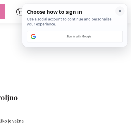
Sign in with Google
voljno
iko je važna