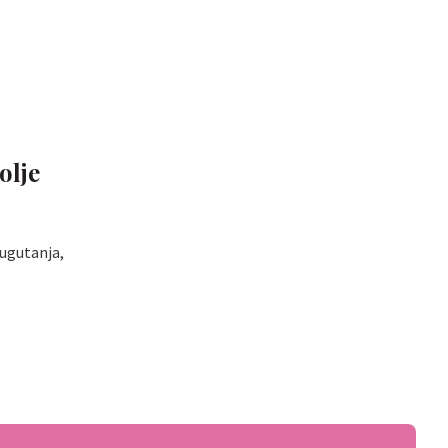
olje
gugutanja,