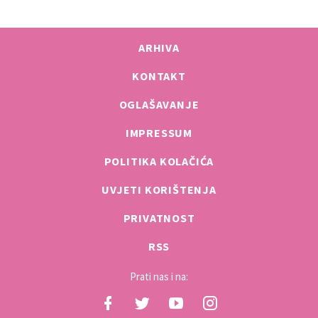
ARHIVA
KONTAKT
OGLAŠAVANJE
IMPRESSUM
POLITIKA KOLAČIĆA
UVJETI KORIŠTENJA
PRIVATNOST
RSS
Prati nas i na: