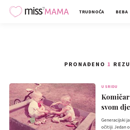
TRUDNOĆA
BEBA
PRONAĐENO
1
REZU
U SRIDU
Komičar 
svom dje
Generacijski j
očitiji. Jedan