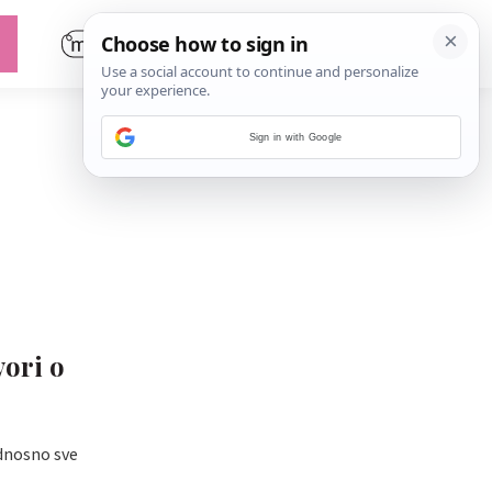
Sign in with Google
ori o
odnosno sve