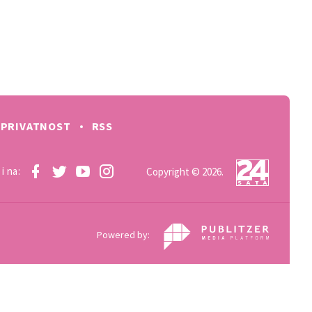
PRIVATNOST
RSS
i na:
Copyright © 2026.
Powered by: