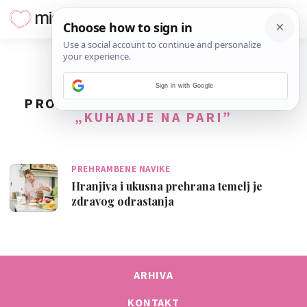
Sign in with Google
PRONAĐENO
1
REZULTATA ZA TAG
„KUHANJE NA PARI”
PREHRAMBENE NAVIKE
Hranjiva i ukusna prehrana temelj je
zdravog odrastanja
ARHIVA
KONTAKT